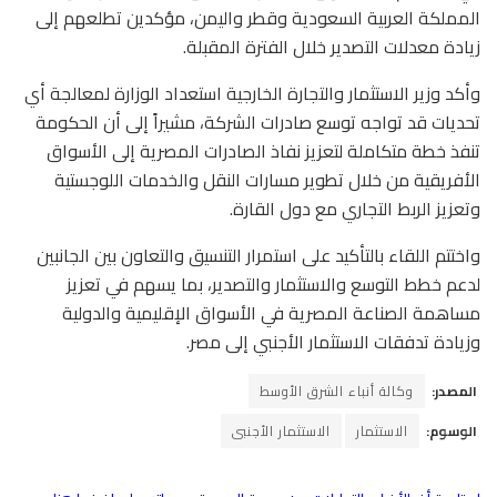
المملكة العربية السعودية وقطر واليمن، مؤكدين تطلعهم إلى
زيادة معدلات التصدير خلال الفترة المقبلة.
وأكد وزير الاستثمار والتجارة الخارجية استعداد الوزارة لمعالجة أي
تحديات قد تواجه توسع صادرات الشركة، مشيراً إلى أن الحكومة
تنفذ خطة متكاملة لتعزيز نفاذ الصادرات المصرية إلى الأسواق
الأفريقية من خلال تطوير مسارات النقل والخدمات اللوجستية
وتعزيز الربط التجاري مع دول القارة.
واختتم اللقاء بالتأكيد على استمرار التنسيق والتعاون بين الجانبين
لدعم خطط التوسع والاستثمار والتصدير، بما يسهم في تعزيز
مساهمة الصناعة المصرية في الأسواق الإقليمية والدولية
وزيادة تدفقات الاستثمار الأجنبي إلى مصر.
المصدر:
وكالة أنباء الشرق الأوسط
الوسوم:
الاستثمار
الاستثمار الأجنبى