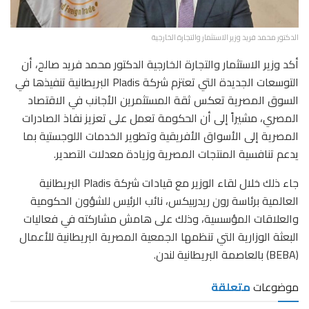
الدكتور محمد فريد وزير الاستثمار والتجارة الخارجية
أكد وزير الاستثمار والتجارة الخارجية الدكتور محمد فريد صالح، أن
التوسعات الجديدة التي تعتزم شركة Pladis البريطانية تنفيذها في
السوق المصرية تعكس ثقة المستثمرين الأجانب في الاقتصاد
المصري، مشيراً إلى أن الحكومة تعمل على تعزيز نفاذ الصادرات
المصرية إلى الأسواق الأفريقية وتطوير الخدمات اللوجستية بما
يدعم تنافسية المنتجات المصرية وزيادة معدلات التصدير.
جاء ذلك خلال لقاء الوزير مع قيادات شركة Pladis البريطانية
العالمية برئاسة رون ريدربيكس، نائب الرئيس للشؤون الحكومية
والعلاقات المؤسسية، وذلك على هامش مشاركته في فعاليات
البعثة الوزارية التي تنظمها الجمعية المصرية البريطانية للأعمال
(BEBA) بالعاصمة البريطانية لندن.
موضوعات
متعلقة