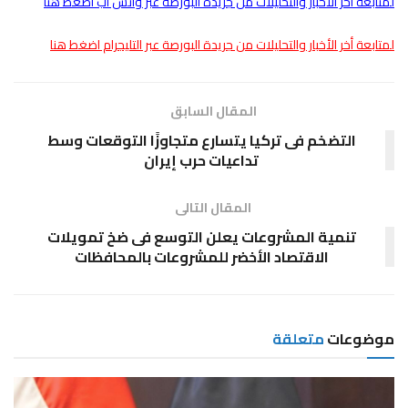
لمتابعة أخر الأخبار والتحليلات من جريدة البورصة عبر واتس اب اضغط هنا
لمتابعة أخر الأخبار والتحليلات من جريدة البورصة عبر التليجرام اضغط هنا
المقال السابق
التضخم فى تركيا يتسارع متجاوزًا التوقعات وسط
تداعيات حرب إيران
المقال التالى
تنمية المشروعات يعلن التوسع فى ضخ تمويلات
الاقتصاد الأخضر للمشروعات بالمحافظات
موضوعات
متعلقة