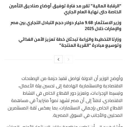
“الرقابة المالية” تقرر مد فترة توفيق أوضاع صناديق التأمين
الخاصة حتى نهاية العام الجاري
وزير الاستثمار: 9.68 مليار دولار حجم التبادل التجاري بين مصر
والإمارات خلال 2025
وزارتا التخطيط والزراعة تبحثان خطة تعزيز الأمن الغذائي
وتوسيع مبادرة “القرية المنتجة”
وأوضح الوزير أن الدولة تواصل تنفيذ حزمة من الإصلاحات
الاقتصادية والاستثمارية الهادفة إلى تحسين بيئة الأعمال،
وتبسيط الإجراءات، وتعزيز دور القطاع الخاص في النشاط
الاقتصادي، لافتاً إلى أن مصر تشهد نمواً متزايداً في مساهمة
القطاع الخاص بإجمالي الاستثمارات، بما يعكس ثقة المستثمرين
المحليين والأجانب في السوق المصرية.