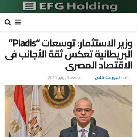
وزير الاستثمار: توسعات “Pladis”
البريطانية تعكس ثقة الأجانب فى
الاقتصاد المصرى
كتب :
البورصة خاص
الجمعة 5 يونيو 2026