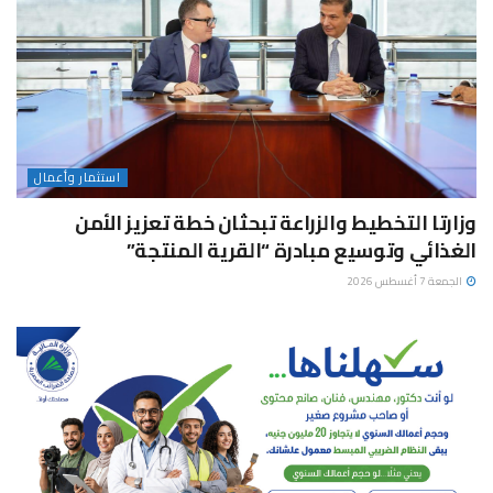
استثمار وأعمال
وزارتا التخطيط والزراعة تبحثان خطة تعزيز الأمن
الغذائي وتوسيع مبادرة “القرية المنتجة”
الجمعة 7 أغسطس 2026