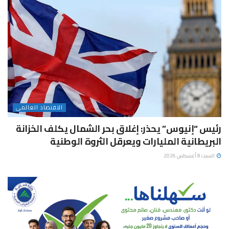
الاقتصاد العالمى
رئيس “إنيوس” يحذر: إغلاق بحر الشمال يكلف الخزانة
البريطانية المليارات ويعرقل الثروة الوطنية
السبت 8 أغسطس 2026