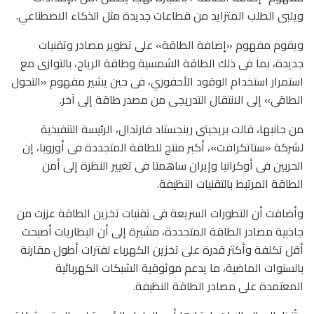
ويلبى الطلب المتزايد من قطاعات جديدة مثل الذكاء الاصطناعي.
ويقوم مفهوم «إضافة الطاقة» على تطوير مصادر وتقنيات
جديدة، بما فى ذلك الطاقة الشمسية وطاقة الرياح، بالتوازى مع
استمرار استخدام الوقود الأحفوري، فى حين يشير مفهوم «التحول
الطاقى» إلى الانتقال التدريجى من مصدر طاقة إلى آخر.
من جانبها، قالت بريجيتى رينجستاد فارتدال، الرئيسة التنفيذية
لشركة «ستاتكرافت»، أكبر منتج للطاقة المتجددة فى أوروبا، إن
الحربين فى أوكرانيا وإيران ساهمتا فى تغيير النظرة إلى أمن
الطاقة المرتبط بالتقنيات النظيفة.
وأضافت أن التطورات السريعة فى تقنيات تخزين الطاقة عززت من
جاذبية مصادر الطاقة المتجددة، مشيرة إلى أن البطاريات أصبحت
أقل تكلفة وأكثر قدرة على تخزين الكهرباء لفترات أطول مقارنة
بالسنوات الماضية، ما يدعم موثوقية الشبكات الكهربائية
المعتمدة على مصادر الطاقة النظيفة.