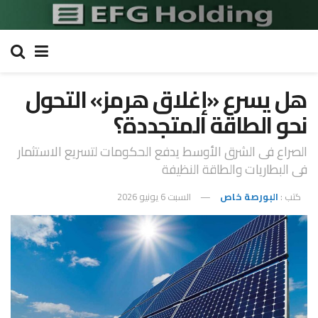
هل يسرع «إغلاق هرمز» التحول
نحو الطاقة المتجددة؟
الصراع فى الشرق الأوسط يدفع الحكومات لتسريع الاستثمار
فى البطاريات والطاقة النظيفة
كتب :
البورصة خاص
السبت 6 يونيو 2026