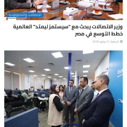
الاتصالات والتكنولوجيا
وزير الاتصالات يبحث مع “سيستمز ليمتد” العالمية
خطط التوسع في مصر
الجمعة 31 يوليو 2026