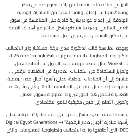
البارز في قيادة ملف تنمية المهارات التكنولوجية في مصر،
ومساهمتها في إطلاق وتنفيذ العديد من المبادرات الوطنية
الهادفة إلى إعداد كوادر بشرية قادرة على المنافسة في سوق
العمل العالمي، وهو ما يتقاطع بشكل مباشر مع أهداف القمة
في تمكين الشباب وخلق فرص عمل مستدامة.
وبهذه المناسبة قالت الدكتورة هدى بركة، مستشار وزير الاتصالات
وتكنولوجيا المعلومات لتنمية المهارات التكنولوجية: “قمة 2026
WorkShift تمثل منصة مهمة لدعم التحول في أنماط العمل،
وتعزيز الاستفادة من الكفاءات المصرية في الاقتصاد الرقمي”،
مشيرة إلى أن المبادرات الوطنية، وعلى رأسها أجيال مصر الرقمية،
تستهدف إعداد جيل قادر على المنافسة عالميًا، وتأتي مثل هذه
الفعاليات لتكمل هذا الدور عبر ربط المهارات بسوق العمل،
وتحويل التعلم إلى فرص حقيقية للنمو الاقتصادي.
وتسلط القمة الضوء بشكل خاص على دعم مبادرات الدولة، وعلى
رأسها مبادرة “أجيال مصر الرقمية” (Digital Egypt Generations –
DEG) التي أطلقتها وزارة الاتصالات وتكنولوجيا المعلومات، والتي