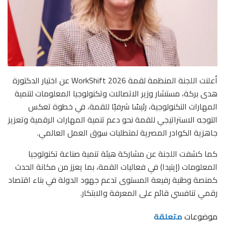
أعلنت اللجنة المنظمة لقمة 2026 WorkShift عن اختيار الدكتورة
هدى بركة، مستشار وزير الاتصالات وتكنولوجيا المعلومات لتنمية
المهارات التكنولوجية، رئيسًا شرفيًا للقمة، في خطوة تعكس
التوجه الاستراتيجي للقمة نحو دعم تنمية المهارات الرقمية وتعزيز
جاهزية الكوادر المصرية لمتطلبات سوق العمل العالمي.
كما كشفت اللجنة عن مشاركة هيئة تنمية صناعة تكنولوجيا
المعلومات (إيتيدا) في فعاليات القمة، بما يعزز من مكانة الحدث
كمنصة وطنية رفيعة المستوى تدعم جهود الدولة في بناء اقتصاد
رقمي تنافسي قائم على المعرفة والابتكار.
موضوعات
متعلقة