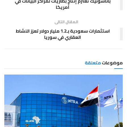
باناسونيك تعتزم إنتاج بطاريات لمراكز البيانات في
أمريكا
المقال التالى
استثمارات سعودية بـ1.2 مليار دولار تعزز النشاط
العقاري في سوريا
موضوعات
متعلقة