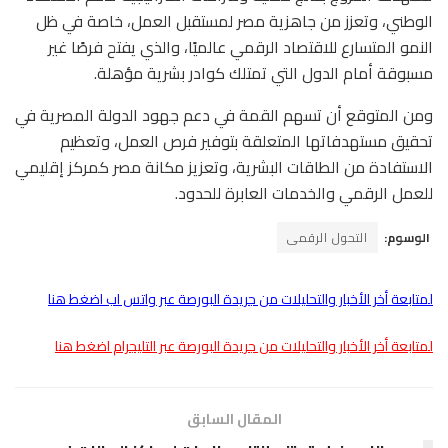
الوطني، وتعزز من جاهزية مصر لمستقبل العمل، خاصة في ظل
النمو المتسارع للاقتصاد الرقمي عالميًا، والذي يفتح فرصًا غير
مسبوقة أمام الدول التي تمتلك كوادر بشرية مؤهلة.
ومن المتوقع أن تسهم القمة في دعم جهود الدولة المصرية في
تحقيق مستهدفاتها المتعلقة بتوفير فرص العمل، وتعظيم
الاستفادة من الطاقات البشرية، وتعزيز مكانة مصر كمركز إقليمي
للعمل الرقمي والخدمات العابرة للحدود.
الوسوم:
التحول الرقمى
لمتابعة أخر الأخبار والتحليلات من جريدة البورصة عبر واتس اب اضغط هنا
لمتابعة أخر الأخبار والتحليلات من جريدة البورصة عبر التليجرام اضغط هنا
المقال السابق