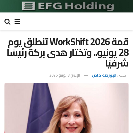
قمة 2026 WorkShift تنطلق يوم
28 يونيو.. وتختار هدى بركة رئيسًا
شرفيًا
كتب :
البورصة خاص
الإثنين 8 يونيو 2026