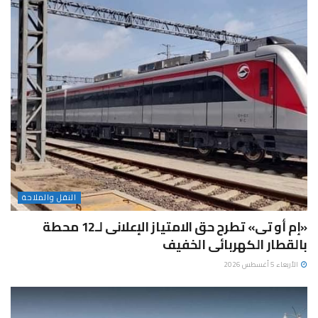
النقل والملاحة
«إم أو تى» تطرح حق الامتياز الإعلانى لـ12 محطة
بالقطار الكهربائى الخفيف
الأربعاء 5 أغسطس 2026