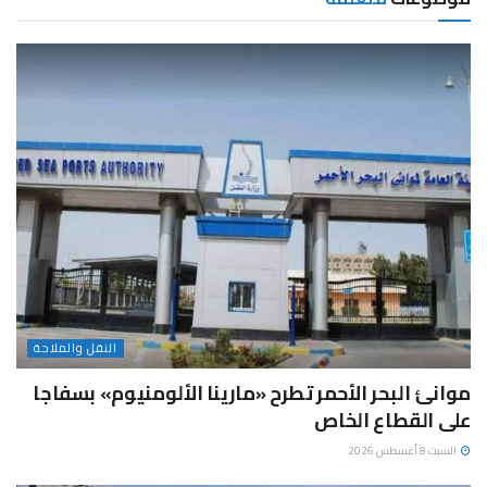
النقل والملاحة
موانئ البحر الأحمر تطرح «مارينا الألومنيوم» بسفاجا
على القطاع الخاص
السبت 8 أغسطس 2026