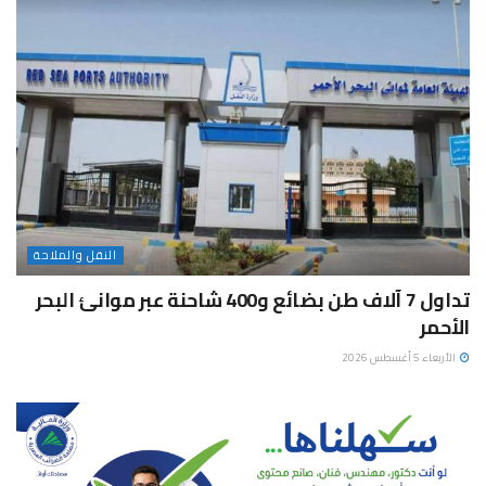
النقل والملاحة
تداول 7 آلاف طن بضائع و400 شاحنة عبر موانئ البحر
الأحمر
الأربعاء 5 أغسطس 2026