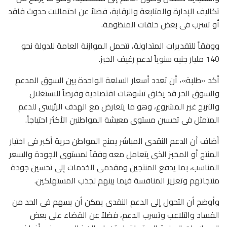
تكاليف الإدارة والمتابعة والرقابة، فضلاً عن احتمالات حدوث فاقد
أو تسرب فى بعض حلقات المنظومة.
ووفقاً للتقديرات المتداولة، تتحمل الموازنة العامة للدولة نحو
140 مليار جنيه سنوياً لدعم رغيف الخبز.
أكد «طلبة»، أن تعدد أسعار السلعة الواحدة بين السوق المدعم
والسوق الحر قد يخلق تشوهات اقتصادية وفرصاً للاستغلال
والتربح غير المشروع، وهو ما يتعارض مع الهدف الرئيسى للدعم
المتمثل فى تحسين مستوى معيشة المواطنين الأكثر احتياجاً.
أضاف أن الدعم النقدى المباشر يمنح المواطن حرية أكبر فى اختيار
المنتج أو المخبز الذى يتعامل معه وفقاً لمستوى الجودة والسعر
المناسب، بما يدفع المنتجين ومقدمى الخدمات إلى تحسين جودة
منتجاتهم وتعزيز المنافسة فيما بينهم لجذب المستهلكين.
وأوضح أن التحول إلى الدعم النقدى يمكن أن يسهم فى الحد من
الفساد والتلاعب وتسرب الدعم، فضلاً عن القضاء على بعض