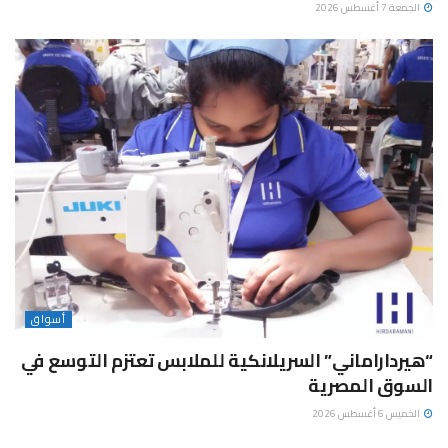
الجمعة 7 أغسطس 2026
أسواق
“هيرداراماني” السريلانكية للملابس تعتزم التوسع في
السوق المصرية
الخميس 6 أغسطس 2026