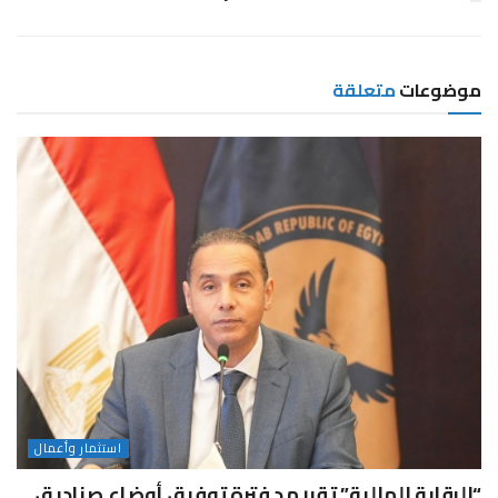
موضوعات
متعلقة
استثمار وأعمال
“الرقابة المالية” تقرر مد فترة توفيق أوضاع صناديق