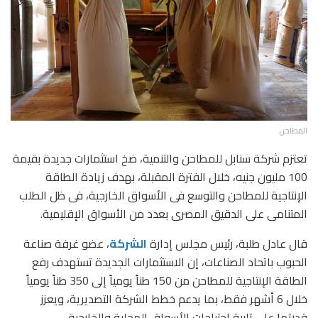
المطاحن
تعتزم شركة سنابل للمطاحن والتنمية، ضخ استثمارات جديدة بقيمة
100 مليون جنيه، خلال الفترة المقبلة، بهدف زيادة الطاقة
الإنتاجية للمطاحن والتوسع فى الأسواق الخارجية، فى ظل الطلب
المتنامى على الدقيق المصرى بعدد من الأسواق الإقليمية.
قال عادل طلبة، رئيس مجلس إدارة
الشركة
، عضو غرفة صناعة
الحبوب باتحاد الصناعات، إن الاستثمارات الجديدة تستهدف رفع
الطاقة الإنتاجية للمطاحن من 150 طناً يومياً إلى 350 طناً يومياً
خلال 6 أشهر فقط، بما يدعم خطط الشركة التصديرية، ويعزز
قدرتها على تلبية احتياجات الأسواق المحلية والخارجية.