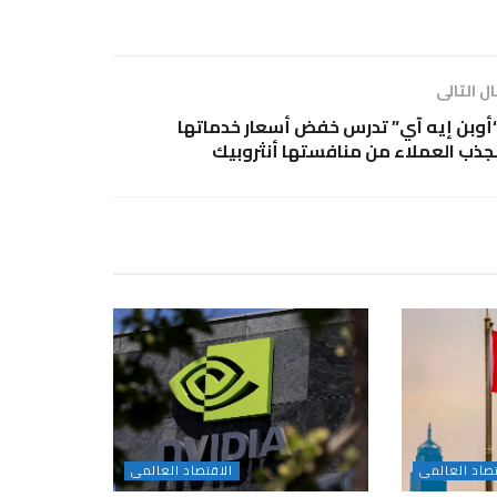
ل التالى
أوبن إيه آي” تدرس خفض أسعار خدماتها
جذب العملاء من منافستها أنثروبيك
تصاد العالمى
الاقتصاد العالمى