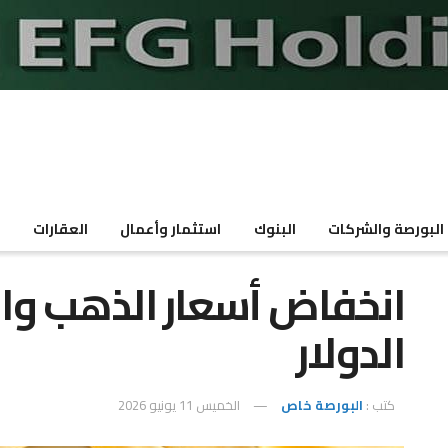
البورصة والشركات
البنوك
استثمار وأعمال
العقارات
م
انخفاض أسعار الذهب وا
الدولار
كتب :
البورصة خاص
الخميس 11 يونيو 2026