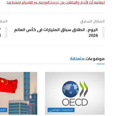
لمتابعة أخر الأخبار والتحليلات من جريدة البورصة عبر التليجرام اضغط هنا
المقال السابق
المقا
اليوم.. انطلاق سباق المليارات فى كأس العالم
“
2026
ل
موضوعات
متعلقة
الاقتصاد العالمى
الاق