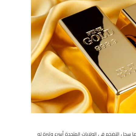
 سجل التضخم في الولايات المتحدة أسرع وتيرة له