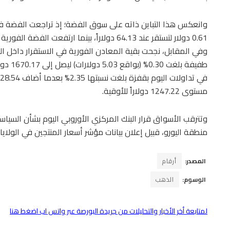
وفي المقابل، نجحت بقية المعادن الفورية في الاستقرار داخل ال
طفيفة ب
مستوى 1247.22 دولاراً للأوقية.
وتترقب الأسواق قرار البنك المركزي الأوروبي اليوم بشأن السيا
منطقة اليورو، قبيل إعلان بيانات مؤشر أسعار المنتجين في الولايات
المصدر:
أرقام
الوسوم:
الذهب
لمتابعة أخر الأخبار والتحليلات من جريدة البورصة عبر واتس اب اضغط هنا