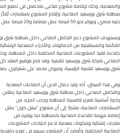
والمعدنية، وذلك لإقامة مشروع صناعي متخصص في تصنيع المنتجات
جنيه مصري، ويوفر نحو 50 فرصة عمل مباشرة و20 فرصة عمل غير مباشرة.
ويستهدف المشروع دعم التكامل الصناعي داخل منطقة شرق بورسع
القائمة والمستقبلية من الجمالونات والأجزاء المعدنية الإنشائي
الصناعي شركة شرق بورسعيد للتنمية. وقد قام بتوقيع العقد كل
شرق بورسعيد للتنمية الرئيسية، ومروان محمد علي شعراوي، بصف
وفي هذا السياق، أكد وليد جمال الدين أن الصناعات المغذية
والتكامل الصناعي داخل منطقة شرق بورسعيد الصناعية يمثلان
ركيزة أساسية لتعزيز تنافسية المنطقة وجذب المزيد من
الاستثمارات الصناعية، مشيرًا إلى أن مشروع “ستيل كون” يمثل
إضافة مهمة للقاعدة الصناعية بالمنطقة لما يوفره من
منتجات إنشائية ومكونات معدنية تدعم احتياجات المشروعات
الصناعية المختلفة. وأوضح أن المشروع يسهم في تعزيز جاهزية