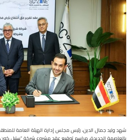
شهد وليد جمال الدين، رئيس مجلس إدارة الهيئة العامة للمنطقة 
بالعاصمة الجديدة، مراسم توقيع عقد مشروع شركة “ستيل كون” ا