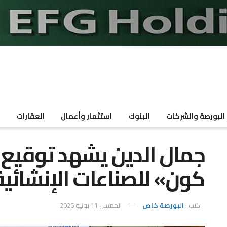
البورصة والشركات
البنوك
استثمار وأعمال
العقارات
م
جمال الدين يشهد توقيع
كون» للصناعات الإنشائي
كتب :
البورصة خاص
الخميس 11 يونيو 2026