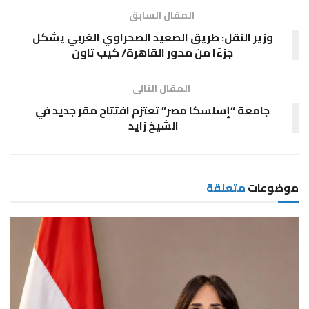
المقال السابق
وزير النقل: طريق الصعيد الصحراوي الغربي يشكل
جزءًا من محور القاهرة/ كيب تاون
المقال التالى
جامعة “إسلسكا مصر” تعتزم افتتاح مقر جديد في
الشيخ زايد
موضوعات
متعلقة