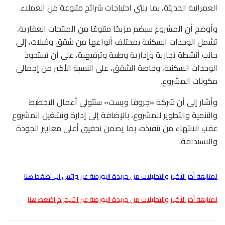
العمرانية الحديثة، بما يلبّي احتياجات شرائح متنوعة من العملاء.
وأوضح أن المشروع سيضم مزيجًا متنوعًا من المنتجات العقارية،
تشمل الوحدات السكنية بمختلف أنواعها من شقق وفيلات، إلى
جانب أنشطة تجارية وإدارية وطبية وترفيهية، على أن تستحوذ
الوحدات السكنية، وخاصة الشقق، على النسبة الأكبر من إجمالي
مكونات المشروع.
وأشار إلى أن شركة «جروفا ويست» ستتولى أعمال التخطيط
والتنمية والتطوير للمشروع، بالإضافة إلى إدارة وتشغيل المشروع
عقب الانتهاء من تنفيذه، بما يضمن تحقيق أعلى معايير الجودة
والاستدامة.
لمتابعة أخر الأخبار والتحليلات من جريدة البورصة عبر واتس اب اضغط هنا
لمتابعة أخر الأخبار والتحليلات من جريدة البورصة عبر التليجرام اضغط هنا