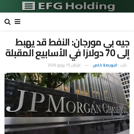
جيه بي مورجان: النفط قد يهبط
إلى 70 دولارًا في الأسابيع المقبلة
كتب :
البورصة خاص
الإثنين 15 يونيو 2026