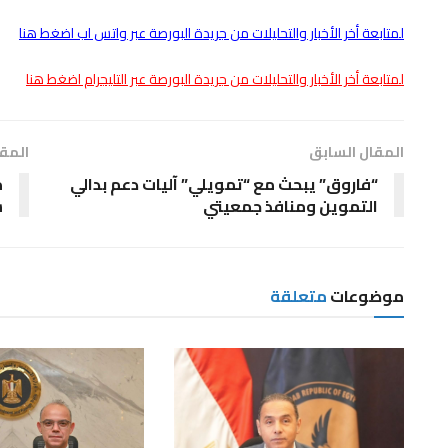
لمتابعة أخر الأخبار والتحليلات من جريدة البورصة عبر واتس اب اضغط هنا
لمتابعة أخر الأخبار والتحليلات من جريدة البورصة عبر التليجرام اضغط هنا
المقال السابق
المقا
“فاروق” يبحث مع “تمويلي” آليات دعم بدالي
التموين ومنافذ جمعيتي
س
موضوعات
متعلقة