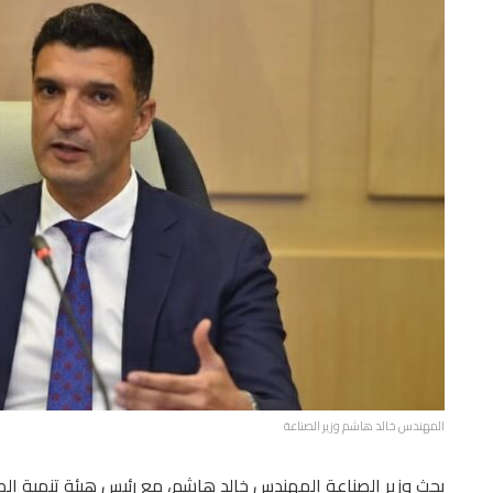
المهندس خالد هاشم وزير الصناعة
بحث وزير الصناعة المهندس خالد هاشم، مع رئيس هيئة تنمية الص