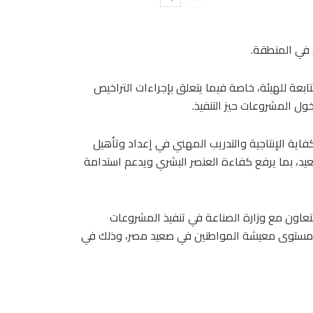
 في المنطقة.
بعة للهيئة، خاصة فيما يتعلق بإجراءات التراخيص
ل المشروعات حيز التنفيذ.
كفاية الإنتاجية والتدريب المهني في إعداد وتأهيل
عيد، بما يرفع كفاءة العنصر البشري ويدعم استدامة
لتعاون مع وزارة الصناعة في تنفيذ المشروعات
ن مستوى معيشة المواطنين في صعيد مصر، وذلك في