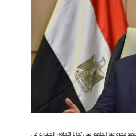
عيد عمرو عبد المنعم، سبل تعزيز التعاون المشترك في