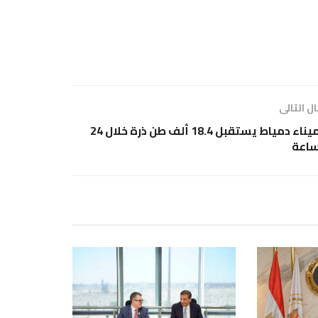
ل التالى
ميناء دمياط يستقبل 18.4 ألف طن ذرة خلال 24
اعة