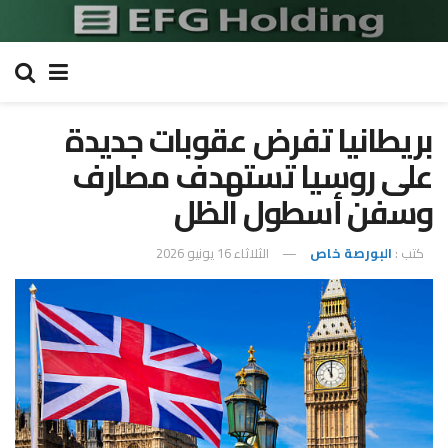
بريطانيا تفرض عقوبات جديدة
على روسيا تستهدف مصارف
وسفن أسطول الظل
كتب :
البورصة خاص
الثلاثاء 16 يونيو 2026