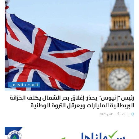
الاقتصاد العالمى
رئيس “إنيوس” يحذر: إغلاق بحر الشمال يكلف الخزانة
البريطانية المليارات ويعرقل الثروة الوطنية
السبت 8 أغسطس 2026