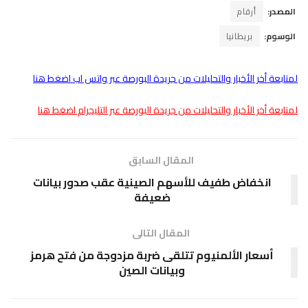
المصدر:
أرقام
الوسوم:
بريطانيا
لمتابعة أخر الأخبار والتحليلات من جريدة البورصة عبر واتس اب اضغط هنا
لمتابعة أخر الأخبار والتحليلات من جريدة البورصة عبر التليجرام اضغط هنا
المقال السابق
انخفاض طفيف للأسهم الصينية عقب صدور بيانات
ضعيفة
المقال التالى
أسعار الألمنيوم تتلقى ضربة مزدوجة من فتح هرمز
وبيانات الصين