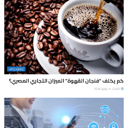
إنفوجراف
كم يكلف “فنجان القهوة” الميزان التجاري المصري؟
الثلاثاء 14 يوليو 2026