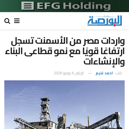
واردات مصر من الأسمنت تسجل
ارتفاعًا قويًا مع نمو قطاعى البناء
والإنشاءات
كتب :
احمد غنيم
الإثنين 6 يوليو 2026