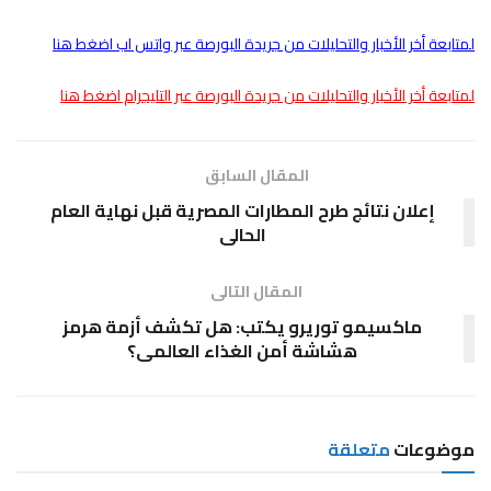
لمتابعة أخر الأخبار والتحليلات من جريدة البورصة عبر واتس اب اضغط هنا
لمتابعة أخر الأخبار والتحليلات من جريدة البورصة عبر التليجرام اضغط هنا
المقال السابق
إعلان نتائج طرح المطارات المصرية قبل نهاية العام
الحالى
المقال التالى
ماكسيمو توريرو يكتب: هل تكشف أزمة هرمز
هشاشة أمن الغذاء العالمى؟
موضوعات
متعلقة