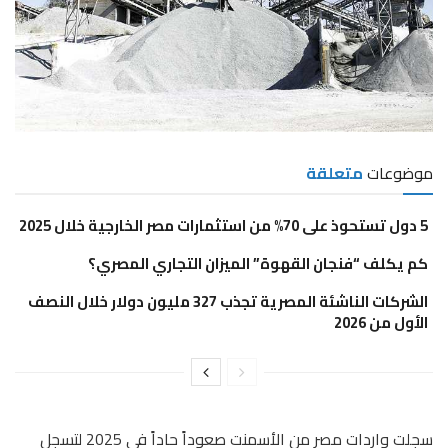
موضوعات
متعلقة
5 دول تستحوذ على 70% من استثمارات مصر الخارجية خلال 2025
كم يكلف “فنجان القهوة” الميزان التجاري المصري؟
الشركات الناشئة المصرية تجذب 327 مليون دولار خلال النصف
الأول من 2026
سجلت واردات مصر من الأسمنت صعوداً حاداً في 2025 لتسجل