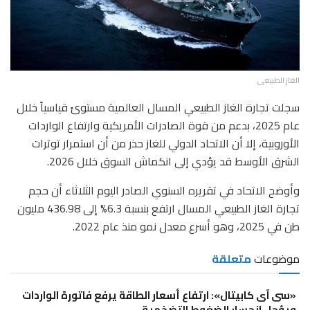
الغاز الطبيعى
سجلت تجارة الغاز الطبيعي المسال العالمية مستوىً قياسياً خلال
عام 2025، بدعم من قوة الصادرات الأمريكية وارتفاع الواردات
الأوروبية، إلا أن الاتحاد الدولي للغاز حذر من أن استمرار توترات
الشرق الأوسط قد يؤدي إلى انكماش السوق خلال 2026.
وأوضح الاتحاد في تقريره السنوي الصادر اليوم الثلاثاء أن حجم
تجارة الغاز الطبيعي المسال ارتفع بنسبة 6.3% إلى 436.98 مليون
طن في 2025، وهو أسرع معدل نمو منذ عام 2022.
موضوعات
متعلقة
«سى آى كابيتال»: ارتفاع أسعار الطاقة يرفع فاتورة الواردات
ويؤجل انحسار الضغوط التضخمية