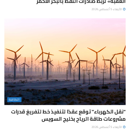
العقبة» لربط صادرات النفط بالبحر الأحمر
الأربعاء 5 أغسطس 2026
الطاقة
“نقل الكهرباء” توقع عقدًا لتنفيذ خط لتفريغ قدرات
مشروعات طاقة الرياح بخليج السويس
الأربعاء 5 أغسطس 2026