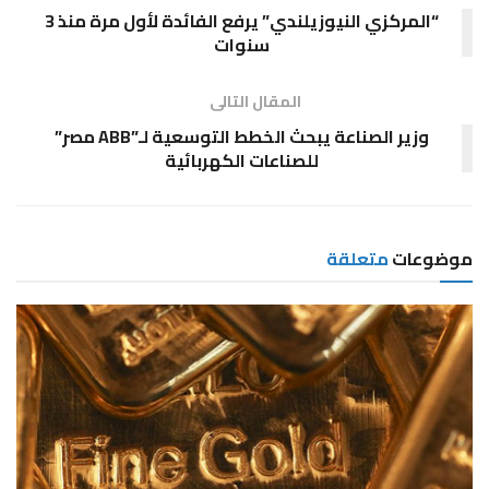
“المركزي النيوزيلندي” يرفع الفائدة لأول مرة منذ 3
سنوات
المقال التالى
وزير الصناعة يبحث الخطط التوسعية لـ”ABB مصر”
للصناعات الكهربائية
موضوعات
متعلقة