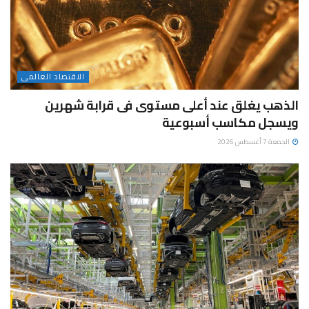
الاقتصاد العالمى
الذهب يغلق عند أعلى مستوى فى قرابة شهرين
ويسجل مكاسب أسبوعية
الجمعة 7 أغسطس 2026