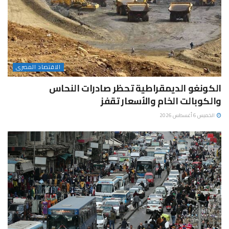
الاقتصاد المصرى
الكونغو الديمقراطية تحظر صادرات النحاس
والكوبالت الخام والأسعار تقفز
الخميس 6 أغسطس 2026