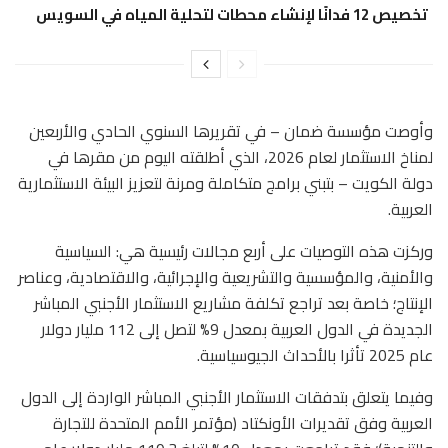
تخصيص 12 فدانًا لإنشاء محطات لتحلية المياه في السويس
وأوصت مؤسسة ضمان – في تقريرها السنوي الحادي والأربعين
لمناخ الاستثمار لعام 2026، الذي أطلقته اليوم من مقرها في
دولة الكويت – بتبني برامج متكاملة ومرنة لتعزيز البيئة الاستثمارية
العربية.
وركزت هذه التوصيات على أربع مجالات رئيسية هي: السياسية
والأمنية، والمؤسسية والتشريعية والإجرائية، والاقتصادية، وعناصر
الإنتاج؛ خاصة بعد تراجع تكلفة مشاريع الاستثمار الأجنبي المباشر
الجديدة في الدول العربية بمعدل 9% لتصل إلى 112 مليار دولار
عام 2025 تأثرا بالأحداث الجيوسياسية.
وفيما يتعلق بتدفقات الاستثمار الأجنبي المباشر الواردة إلى الدول
العربية وفق تقديرات الأونكتاد (مؤتمر الأمم المتحدة للتجارة