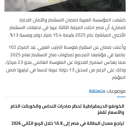
كشفت المؤسسة العربية لضمان الاستثمار وائتمان التجارة
(ضمان)، أن مصر احتلت المرتبة الثالثة عربيا في تدفقات الاستثمار
الأجنبي المباشرة عام 2025 بقيمة 15.4 مليار دولار وبنسبة 13%.
وأعلنت ضمان عن استقرار متوسط الترتيب العربي عند المركز 102
عالميا في مؤشرها المجمع لمكونات مناخ الاستثمار لعام 2025
مما يعكس استمرار الفجوة عن المتوسط العالمي بنحو 23 مركزا،
وذلك على الرغم من تسجيل 13 دولة عربية تحسنا في ترتيبها ضمن
المؤشر.
موضوعات
متعلقة
الكونغو الديمقراطية تحظر صادرات النحاس والكوبالت الخام
والأسعار تقفز
تراجع معدل البطالة في مصر إلى 5.8% خلال الربع الثاني 2026