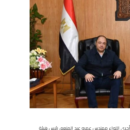
 أجرى اللواء مهندس عمرو عبد المنعم، رئيس هيئة