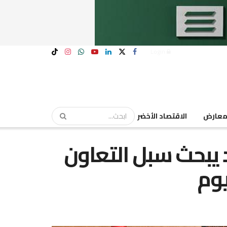
Login
عارض
الاقتصاد الأخضر
 يبحث سبل التعاون
وم