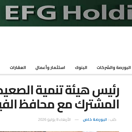
البورصة والشركات
البنوك
استثمار وأعمال
العقارات
م
رئيس هيئة تنمية الصعيد
المشترك مع محافظ الفي
كتب :
البورصة خاص
الأربعاء 8 يوليو 2026