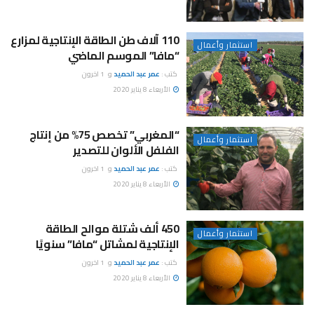
110 آلاف طن الطاقة الإنتاجية لمزارع
استثمار وأعمال
“مافا” الموسم الماضي
كتب :
عمر عبد الحميد
و
1 اخرون
الأربعاء 8 يناير 2020
“المغربي” تخصص 75% من إنتاج
استثمار وأعمال
الفلفل الألوان للتصدير
كتب :
عمر عبد الحميد
و
1 اخرون
الأربعاء 8 يناير 2020
450 ألف شتلة موالح الطاقة
استثمار وأعمال
الإنتاجية لمشاتل “مافا” سنويًا
كتب :
عمر عبد الحميد
و
1 اخرون
الأربعاء 8 يناير 2020