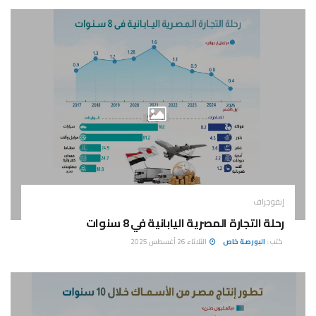
إنفوجراف
رحلة التجارة المصرية اليابانية في 8 سنوات
كتب :
البورصة خاص
الثلاثاء 26 أغسطس 2025