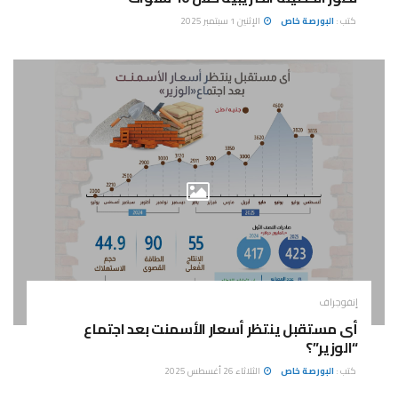
كتب :
البورصة خاص
الإثنين 1 سبتمبر 2025
إنفوجراف
أى مستقبل ينتظر أسعار الأسمنت بعد اجتماع
“الوزير”؟
كتب :
البورصة خاص
الثلاثاء 26 أغسطس 2025