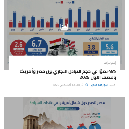
إنفوجراف
48% نموًا في حجم التبادل التجاري بين مصر وأمريكا
بالنصف الأول 2025
كتب :
البورصة خاص
الأربعاء 13 أغسطس 2025