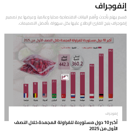
إنفوجراف
قسم يهتم بأحدث وأهم البيانات الاقتصادية محليا وعالميا، وعرضها عبر تصميم
إنفوجراف يتيح للقارئ الإطلاع عليها بكل سهولة، بأفضل التصميمات.
إنفوجراف
أكبر 10 دول مستوردة للفراولة المجمدة خلال النصف
الأول من 2025