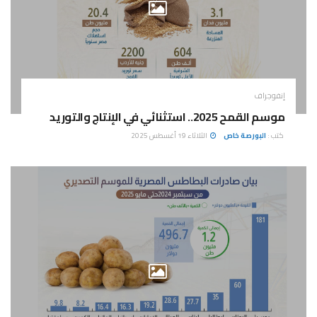
إنفوجراف
موسم القمح 2025.. استثنائي في الإنتاج والتوريد
كتب :
البورصة خاص
الثلاثاء 19 أغسطس 2025