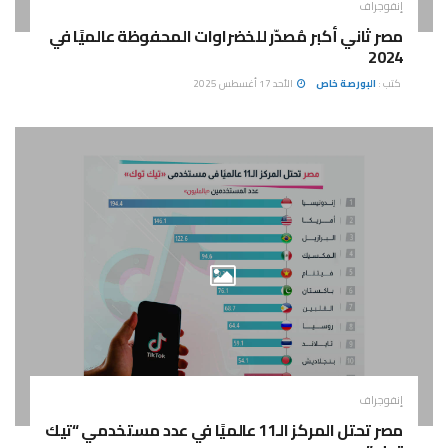
إنفوجراف
مصر ثاني أكبر مُصدّر للخضراوات المحفوظة عالميًا في
2024
كتب :
البورصة خاص
الأحد 17 أغسطس 2025
إنفوجراف
مصر تحتل المركز الـ11 عالميًا في عدد مستخدمي “تيك