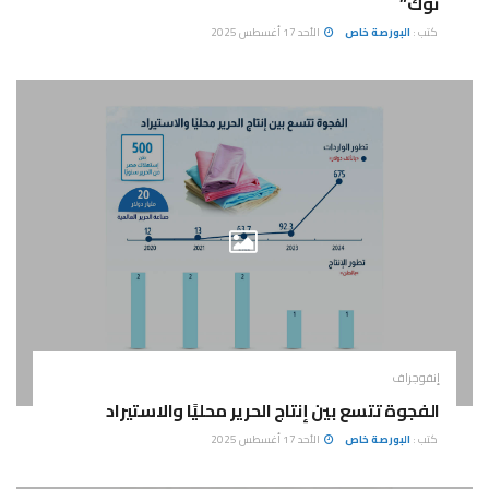
توك”
كتب :
البورصة خاص
الأحد 17 أغسطس 2025
إنفوجراف
الفجوة تتسع بين إنتاج الحرير محليًا والاستيراد
كتب :
البورصة خاص
الأحد 17 أغسطس 2025