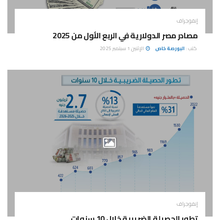
إنفوجراف
مصادر مصر الدولارية في الربع الأول من 2025
كتب :
البورصة خاص
الإثنين 1 سبتمبر 2025
إنفوجراف
تطور الحصيلة الضريبية خلال 10 سنوات