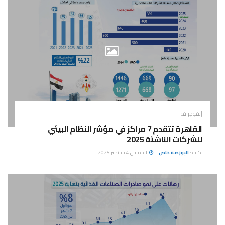
إنفوجراف
القاهرة تتقدم 7 مراكز في مؤشر النظام البيئي
للشركات الناشئة 2025
كتب :
البورصة خاص
الخميس 4 سبتمبر 2025