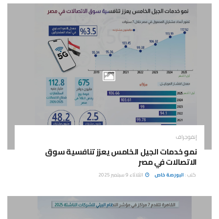
إنفوجراف
نمو خدمات الجيل الخامس يعزز تنافسية سوق
الاتصالات في مصر
كتب :
البورصة خاص
الثلاثاء 9 سبتمبر 2025