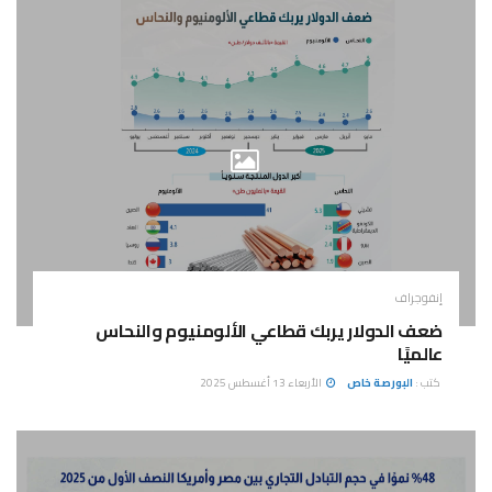
إنفوجراف
ضعف الدولار يربك قطاعي الألومنيوم والنحاس
عالميًا
كتب :
البورصة خاص
الأربعاء 13 أغسطس 2025