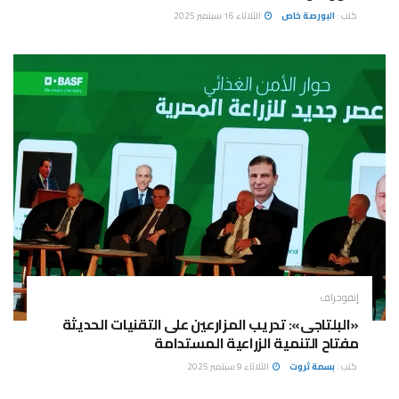
كتب :
البورصة خاص
الثلاثاء 16 سبتمبر 2025
إنفوجراف
«البلتاجى»: تدريب المزارعين على التقنيات الحديثة
مفتاح التنمية الزراعية المستدامة
كتب :
بسمة ثروت
الثلاثاء 9 سبتمبر 2025