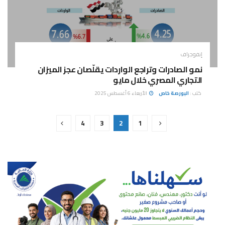
إنفوجراف
نمو الصادرات وتراجع الواردات يقلّصان عجز الميزان
التجاري المصري خلال مايو
كتب :
البورصة خاص
الأربعاء 6 أغسطس 2025
4
3
2
1