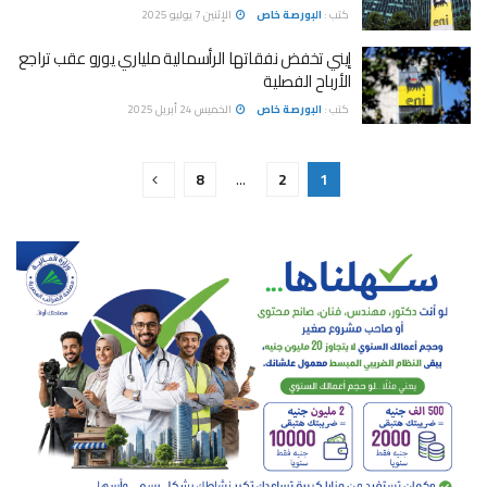
كتب :
البورصة خاص
الإثنين 7 يوليو 2025
إيني تخفض نفقاتها الرأسمالية ملياري يورو عقب تراجع
الأرباح الفصلية
كتب :
البورصة خاص
الخميس 24 أبريل 2025
8
…
2
1