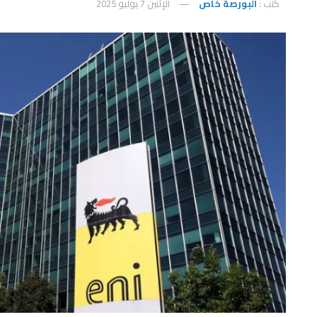
كتب :
البورصة خاص
الإثنين 7 يوليو 2025