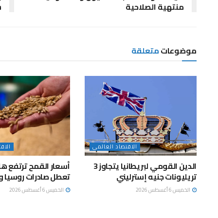
منتهية الصلاحية
س
موضوعات
متعلقة
الاقتصاد العالمى
الاق
الدين القومي لبريطانيا يتجاوز 3
أسعار القمح ترتفع ها
تريليونات جنيه إسترليني
تعطل صادرات روسيا وأ
الخميس 6 أغسطس 2026
الخميس 6 أغسطس 2026