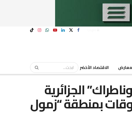
Login
عارض
الاقتصاد الأخضر
اطراك” الجزائرية
وقات بمنطقة “زمول