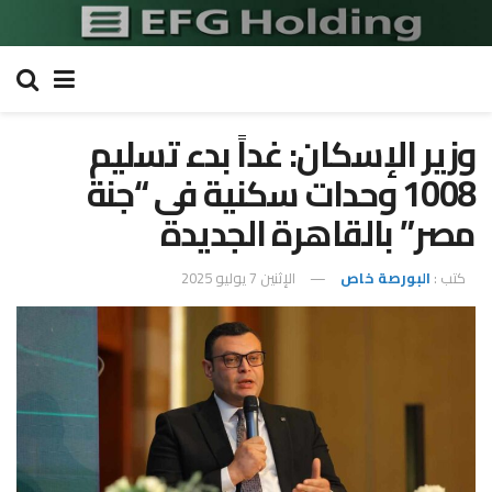
وزير الإسكان: غداً بدء تسليم
1008 وحدات سكنية فى “جنة
مصر” بالقاهرة الجديدة
كتب :
البورصة خاص
الإثنين 7 يوليو 2025