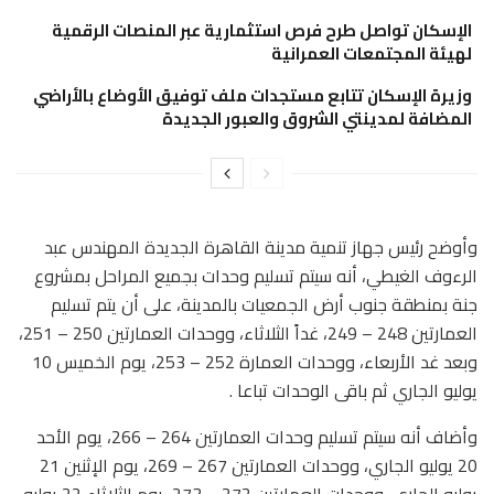
الإسكان تواصل طرح فرص استثمارية عبر المنصات الرقمية
لهيئة المجتمعات العمرانية
وزيرة الإسكان تتابع مستجدات ملف توفيق الأوضاع بالأراضي
المضافة لمدينتي الشروق والعبور الجديدة
وأوضح رئيس جهاز تنمية مدينة القاهرة الجديدة المهندس عبد
الرءوف الغيطي، أنه سيتم تسليم وحدات بجميع المراحل بمشروع
جنة بمنطقة جنوب أرض الجمعيات بالمدينة، على أن يتم تسليم
العمارتين 248 – 249، غداً الثلاثاء، ووحدات العمارتين 250 – 251،
وبعد غد الأربعاء، ووحدات العمارة 252 – 253، يوم الخميس 10
يوليو الجاري ثم باقى الوحدات تباعا .
وأضاف أنه سيتم تسليم وحدات العمارتين 264 – 266، يوم الأحد
20 يوليو الجاري، ووحدات العمارتين 267 – 269، يوم الإثنين 21