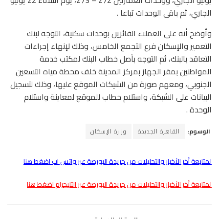
يوليو الجاري، ووحدات العمارتين 272 – 273، يوم الثلاثاء 22 يوليو
الجاري، ثم باقى الوحدات تباعا .
وأوضح أنه على العملاء الفائزين بوحدات سكنية، التوجه لبنك
التعمير والإسكان فرع التجمع الخامس، وذلك لإنهاء إجراءات
التعاقد بالبنك، ثم التوجه بأصل خطاب البنك لمكتب خدمة
المواطنين بمقر الجهاز بمركز المدينة خلف محطة مياه التسعين
الجنوبي، ومعهم صورة من الشيكات الموقع عليها، وذلك لتسجيل
البيانات على الشبكة، واستلام خطاب للموقع لمعاينة واستلام
الوحدة .
الوسوم:
القاهرة الجديدة
وزارة الإسكان
لمتابعة أخر الأخبار والتحليلات من جريدة البورصة عبر واتس اب اضغط هنا
لمتابعة أخر الأخبار والتحليلات من جريدة البورصة عبر التليجرام اضغط هنا