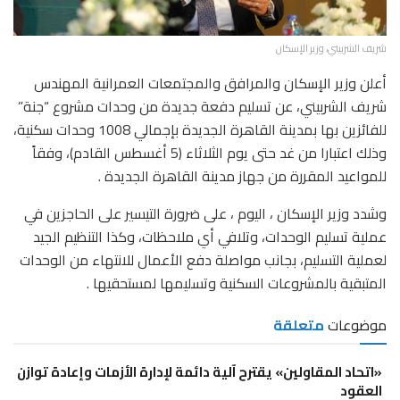
شريف الشربيني، وزير الإسكان
أعلن وزير الإسكان والمرافق والمجتمعات العمرانية المهندس
شريف الشربيني، عن تسليم دفعة جديدة من وحدات مشروع “جنة”
للفائزين بها بمدينة القاهرة الجديدة بإجمالي 1008 وحدات سكنية،
وذلك اعتبارا من غد حتى يوم الثلاثاء (5 أغسطس القادم)، وفقاً
للمواعيد المقررة من جهاز مدينة القاهرة الجديدة .
وشدد وزير الإسكان ، اليوم ، على ضرورة التيسير على الحاجزين في
عملية تسليم الوحدات، وتلافي أي ملاحظات، وكذا التنظيم الجيد
لعملية التسليم، بجانب مواصلة دفع الأعمال للانتهاء من الوحدات
المتبقية بالمشروعات السكنية وتسليمها لمستحقيها .
موضوعات
متعلقة
«اتحاد المقاولين» يقترح آلية دائمة لإدارة الأزمات وإعادة توازن
العقود