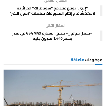
المقال السابق
“إيني” توقع عقد مع “سوناطراك” الجزائرية
لاستكشاف وإنتاج المحروقات بمنطقة “زمول الكبر”
المقال التالى
«جميل موتورز» تطلق السيارة GS4 MAX في مصر
بسعر 1.440 مليون جنيه
موضوعات
متعلقة