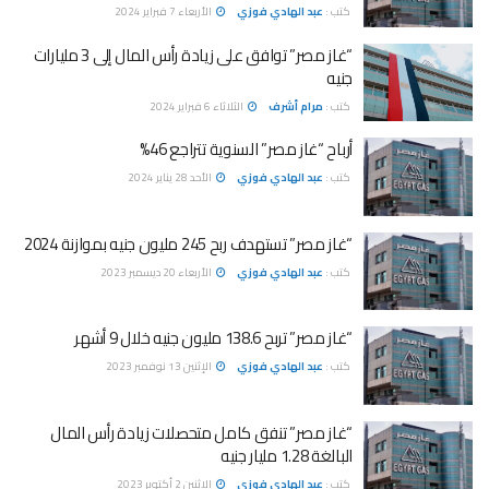
كتب :
عبد الهادي فوزي
الأربعاء 7 فبراير 2024
“غاز مصر” توافق على زيادة رأس المال إلى 3 مليارات
جنيه
كتب :
مرام أشرف
الثلاثاء 6 فبراير 2024
أرباح “غاز مصر” السنوية تتراجع 46%
كتب :
عبد الهادي فوزي
الأحد 28 يناير 2024
“غاز مصر” تستهدف ربح 245 مليون جنيه بموازنة 2024
كتب :
عبد الهادي فوزي
الأربعاء 20 ديسمبر 2023
“غاز مصر” تربح 138.6 مليون جنيه خلال 9 أشهر
كتب :
عبد الهادي فوزي
الإثنين 13 نوفمبر 2023
“غاز مصر” تنفق كامل متحصلات زيادة رأس المال
البالغة 1.28 مليار جنيه
كتب :
عبد الهادي فوزي
الإثنين 2 أكتوبر 2023