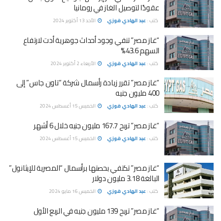
عقودًا لتوصيل الغاز في رومانيا
كتب :
عبد الهادي فوزي
الأحد 13 أكتوبر 2024
“غاز مصر” تنفي وجود أحداث جوهرية أدت لارتفاع
السهم 43.6%
كتب :
عبد الهادي فوزي
الأربعاء 2 أكتوبر 2024
“غاز مصر” تقرر زيادة رأسمال شركة “تاون جاس” إلى
400 مليون جنيه
كتب :
عبد الهادي فوزي
الخميس 15 أغسطس 2024
“غاز مصر” تربح 167.7 مليون جنيه خلال 6 أشهر
كتب :
عبد الهادي فوزي
الخميس 15 أغسطس 2024
“غاز مصر” تكتفي بحصتها برأسمال “المصرية للإيثانول”
البالغة 3.18 مليون دولار
كتب :
عبد الهادي فوزي
الخميس 16 مايو 2024
“غاز مصر” تربح 139 مليون جنيه في الربع الأول