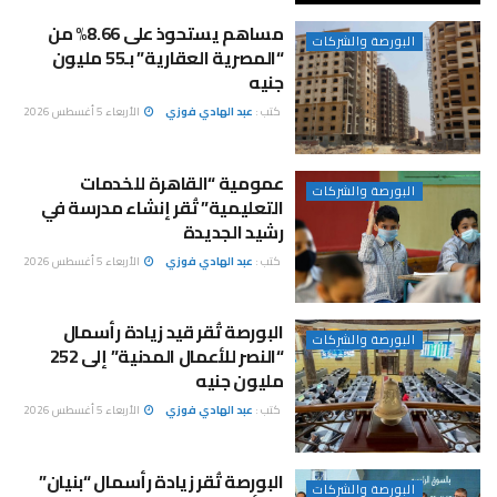
مساهم يستحوذ على 8.66% من
البورصة والشركات
“المصرية العقارية” بـ55 مليون
جنيه
كتب :
عبد الهادي فوزي
الأربعاء 5 أغسطس 2026
عمومية “القاهرة للخدمات
البورصة والشركات
التعليمية” تُقر إنشاء مدرسة في
رشيد الجديدة
كتب :
عبد الهادي فوزي
الأربعاء 5 أغسطس 2026
البورصة تُقر قيد زيادة رأسمال
البورصة والشركات
“النصر للأعمال المدنية” إلى 252
مليون جنيه
كتب :
عبد الهادي فوزي
الأربعاء 5 أغسطس 2026
البورصة تُقر زيادة رأسمال “بنيان”
البورصة والشركات