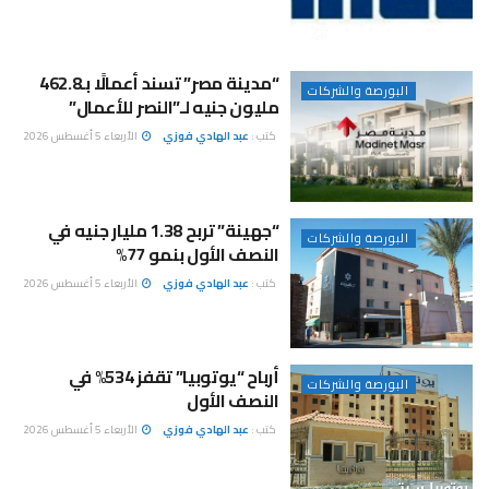
“مدينة مصر” تسند أعمالًا بـ462.8
البورصة والشركات
مليون جنيه لـ”النصر للأعمال”
كتب :
عبد الهادي فوزي
الأربعاء 5 أغسطس 2026
“جهينة” تربح 1.38 مليار جنيه في
البورصة والشركات
النصف الأول بنمو 77%
كتب :
عبد الهادي فوزي
الأربعاء 5 أغسطس 2026
أرباح “يوتوبيا” تقفز 534% في
البورصة والشركات
النصف الأول
كتب :
عبد الهادي فوزي
الأربعاء 5 أغسطس 2026