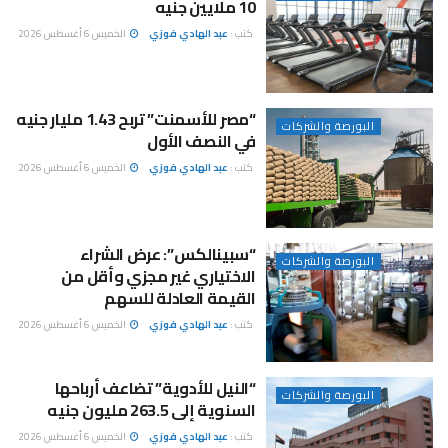
10 ملايين جنيه
كتب :
عبد الهادي فوزي
الخميس 6 أغسطس 2026
“مصر للأسمنت” تربح 1.43 مليار جنيه
البورصة والشركات
في النصف الأول
كتب :
عبد الهادي فوزي
الخميس 6 أغسطس 2026
“سبينالكس”: عرض الشراء
البورصة والشركات
الاختياري غير مجزي وأقل من
القيمة العادلة للسهم
كتب :
عبد الهادي فوزي
الخميس 6 أغسطس 2026
“النيل للأدوية” تضاعف أرباحها
البورصة والشركات
السنوية إلى 263.5 مليون جنيه
كتب :
عبد الهادي فوزي
الخميس 6 أغسطس 2026