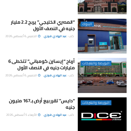
“المصري الخليجي” يربح 2.2 مليار
البنوك
جنيه في النصف الأول
كتب :
عبد الهادي فوزي
الخميس 6 أغسطس 2026
أرباح “إيسترن كومباني” تتخطى 6
البورصة والشركات
مليارات جنيه في النصف الأول
كتب :
عبد الهادي فوزي
الخميس 6 أغسطس 2026
“دايس” تقرر بيع أرض بـ167 مليون
البورصة والشركات
جنيه
كتب :
عبد الهادي فوزي
الأربعاء 5 أغسطس 2026