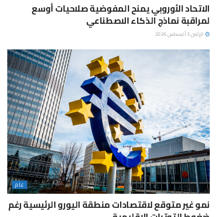
الاتحاد الأوروبي يمنح المفوضية صلاحيات أوسع
لمراقبة نماذج الذكاء الاصطناعي
الإثنين 3 أغسطس 2026
عام
نمو غير متوقع لاقتصادات منطقة اليورو الرئيسية رغم
ضغوط التوترات الإقليمية