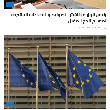
عام
رئيس الوزراء يناقش الضوابط والمحددات المقترحة
لموسم الحج المقبل
الإثنين 3 أغسطس 2026
عام