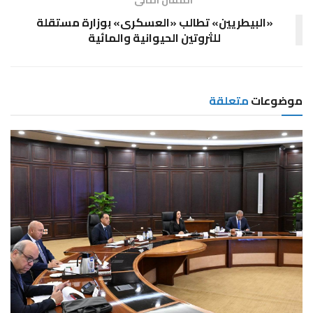
«البيطريين» تطالب «العسكرى» بوزارة مستقلة
للثروتين الحيوانية والمائية
موضوعات
متعلقة