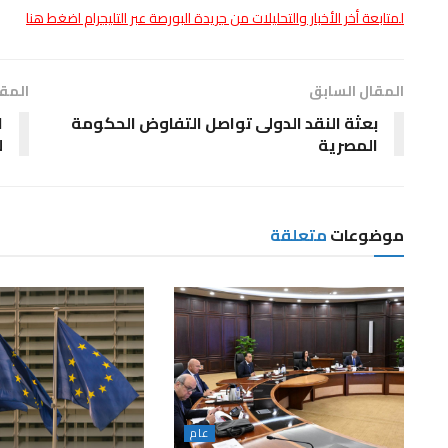
لمتابعة أخر الأخبار والتحليلات من جريدة البورصة عبر التليجرام اضغط هنا
المقال السابق
المقا
بعثة النقد الدولى تواصل التفاوض الحكومة
ا
المصرية
ل
موضوعات
متعلقة
عام