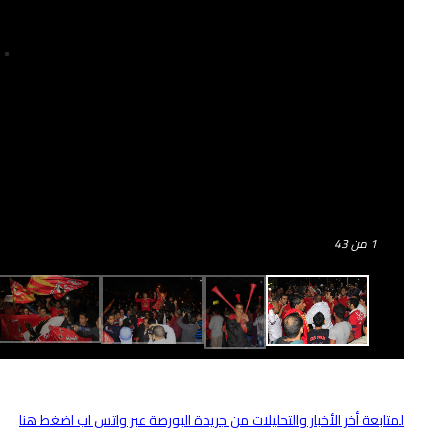
1
من 43
لمتابعة أخر الأخبار والتحليلات من جريدة البورصة عبر واتس اب اضغط هنا