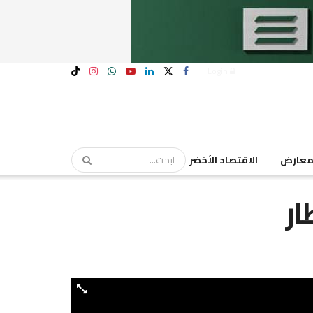
Login
عارض
الاقتصاد الأخضر
ار
موضوعات
متعلقة