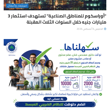
استثمار وأعمال
“أوراسكوم للمناطق الصناعية” تستهدف استثمار 3
مليارات جنيه خلال السنوات الثلاث المقبلة
الخميس 6 أغسطس 2026