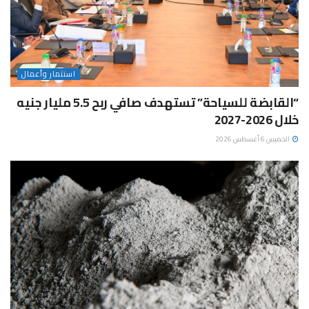
استثمار وأعمال
“القابضة للسياحة” تستهدف صافي ربح 5.5 مليار جنيه
خلال 2026-2027
الخميس 6 أغسطس 2026