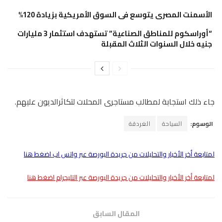
الأسمنت المصرى يتوسع فى السوق الأمريكية بزيادة 120%
“أوراسكوم للمناطق الصناعية” تستهدف استثمار 3 مليارات
جنيه خلال السنوات الثلاث المقبلة
جاء ذلك استجابة لمطالب مستاجرى المحلات لتكاثرالديون عليهم.
الوسوم:
السياحة
الغردقة
لمتابعة أخر الأخبار والتحليلات من جريدة البورصة عبر واتس اب اضغط هنا
لمتابعة أخر الأخبار والتحليلات من جريدة البورصة عبر التليجرام اضغط هنا
المقال السابق