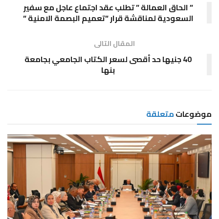
” الحاق العمالة ” تطلب عقد اجتماع عاجل مع سفير
السعودية لمناقشة قرار “تعميم البصمة الامنية “
المقال التالى
40 جنيها حد أقصى لسعر الكتاب الجامعي بجامعة
بنها
موضوعات
متعلقة