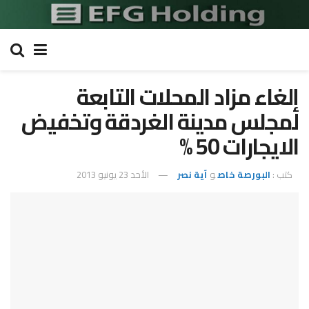
إلغاء مزاد المحلات التابعة
لمجلس مدينة الغردقة وتخفيض
الايجارات 50 %
كتب :
البورصة خاص
و
آية نصر
الأحد 23 يونيو 2013