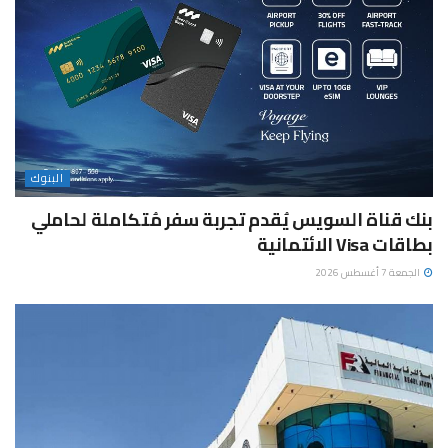
البنوك
بنك قناة السويس يُقدم تجربة سفر مُتكاملة لحاملي
بطاقات Visa الائتمانية
الجمعة 7 أغسطس 2026