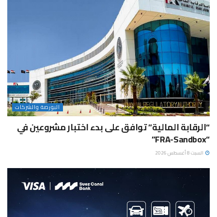
البورصة والشركات
“الرقابة المالية” توافق على بدء اختبار مشروعين في
“FRA-Sandbox”
السبت 8 أغسطس 2026