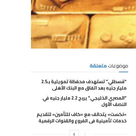
موضوعات
متعلقة
“قسطلي” تستهدف محفظة تمويلية بـ2.5
مليار جنيه بعد اتفاق مع البنك الأهلي
“المصري الخليجي” يربح 2.2 مليار جنيه في
النصف الأول
«نكست» يتحالف مع «كاف للتأمين» لتقديم
خدمات تأمينية فى الفروع والقنوات الرقمية