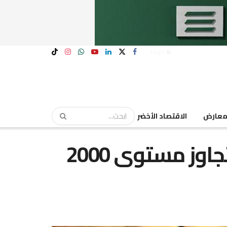
Login
عارض
الاقتصاد الأخضر
ميرلنش: الذهب سوف يتجاوز مستوى 2000