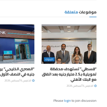
موضوعات
متعلقة
البنوك
“قسطلي” تستهدف محفظة
تمويلية بـ2.5 مليار جنيه بعد اتفاق
جنيه في النصف الأول
مع البنك الأهلي
الخميس 6 أغسطس 2026
الخميس 6 أغسطس 2026
Please
login
to join discussion