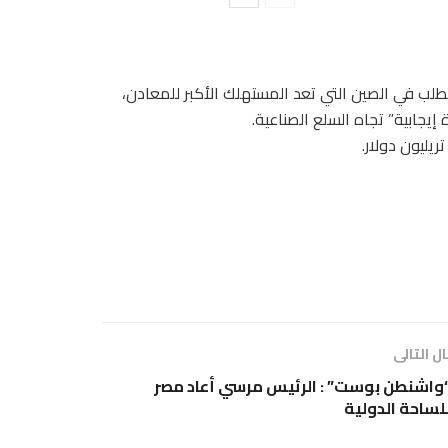
ا
لب في الصين التي تعد المستهلك الأكبر للمعادن،
جابية” تجاه السلع الصناعية.
ل التالى
واشنطن بوست” : الرئيس مرسي أعاد مصر
لساحة الدولية