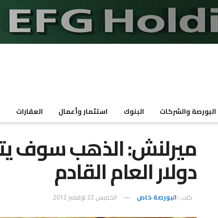
البورصة والشركات
البنوك
استثمار وأعمال
العقارات
م
دولار العام القادم
كتب :
البورصة خاص
الخميس 22 نوفمبر 2012