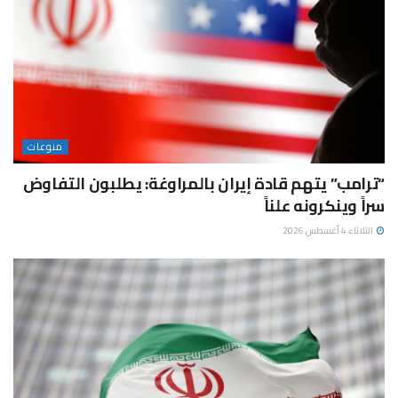
منوعات
“ترامب” يتهم قادة إيران بالمراوغة: يطلبون التفاوض
سراً وينكرونه علناً
الثلاثاء 4 أغسطس 2026