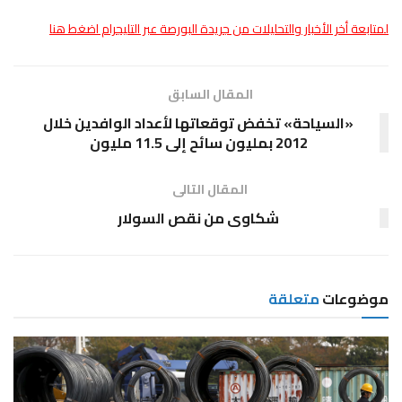
لمتابعة أخر الأخبار والتحليلات من جريدة البورصة عبر التليجرام اضغط هنا
المقال السابق
«السياحة» تخفض توقعاتها لأعداد الوافدين خلال
2012 بمليون سائح إلى 11.5 مليون
المقال التالى
شكاوى من نقص السولار
موضوعات
متعلقة