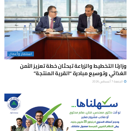
استثمار وأعمال
وزارتا التخطيط والزراعة تبحثان خطة تعزيز الأمن
الغذائي وتوسيع مبادرة “القرية المنتجة”
الجمعة 7 أغسطس 2026