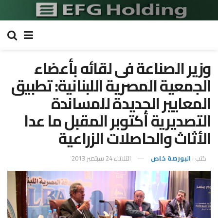
وزير الصناعة فى لقائه بأعضاء
الجمعية المصرية اللبنانية: تطبيق
المعايير الجديدة للمساندة
التصديرية أكتوبر المقبل ما عدا
الأثاث والحاصلات الزراعية
كتب :
البورصة خاص
الثلاثاء 24 سبتمبر 2013