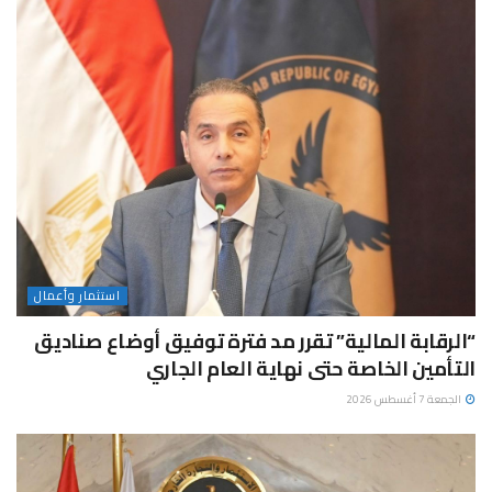
استثمار وأعمال
“الرقابة المالية” تقرر مد فترة توفيق أوضاع صناديق
التأمين الخاصة حتى نهاية العام الجاري
الجمعة 7 أغسطس 2026