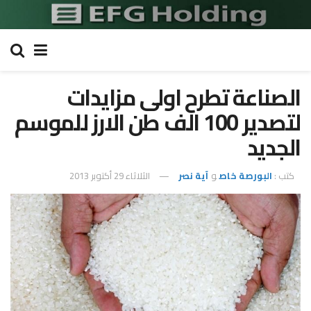
الصناعة تطرح اولى مزايدات
لتصدير 100 الف طن الارز للموسم
الجديد
كتب :
البورصة خاص
و
آية نصر
الثلاثاء 29 أكتوبر 2013