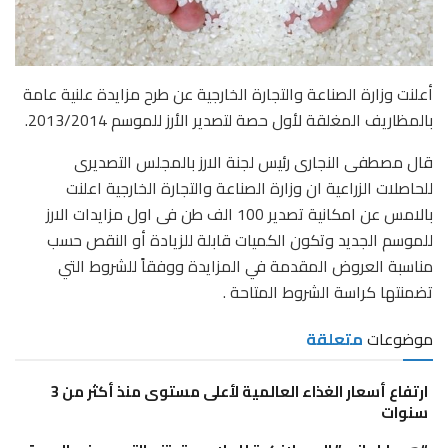
أعلنت وزارة الصناعة والتجارة الخارجية عن طرح مزايدة علنية عامة
بالمظاريف المغلقة لأول حصة لتصدير الأرز للموسم 2013/2014.
قال مصطفى النجارى رئيس لجنة الارز بالمجلس التصديرى
للحاصلات الزراعية ان وزارة الصناعة والتجارة الخارجية اعلنت
بالامس عن امكانية تصدير 100 الف طن فى اول مزايدات الارز
للموسم الجديد وتكون الكميات قابلة للزيادة أو النقص حسب
مناسبة العروض المقدمة في المزايدة ووفقاً للشروط التي
تضمنتها كراسة الشروط المتاحة .
موضوعات
متعلقة
ارتفاع أسعار الغذاء العالمية لأعلى مستوى منذ أكثر من 3
سنوات