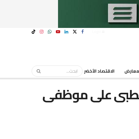
Login
عارض
الاقتصاد الأخضر
 الطبى على موظفى