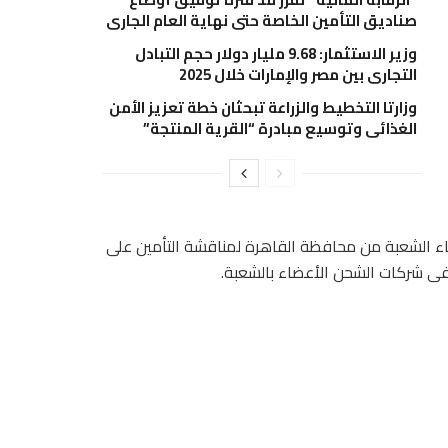
صناديق التأمين الخاصة حتى نهاية العام الجاري
وزير الاستثمار: 9.68 مليار دولار حجم التبادل
التجاري بين مصر والإمارات خلال 2025
وزارتا التخطيط والزراعة تبحثان خطة تعزيز الأمن
الغذائي وتوسيع مبادرة “القرية المنتجة”
اء الشعبة من محافظة القاهرة لمناقشة التأمين على
فى شركات الشحن الأعضاء بالشعبة.