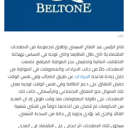
بلتون
قام الرئيس عبد الفتاح السيسي بإطلاق مجموعة من الاصلاحات
الاقتصادية التي طال انتظارها والتي توجه في الاساس لهيكلة
الاختلالات المالية وتخفيض عجز الموازنة المرتفع. تضمنت
الاصلاحات كلاً من جانب الايرادات والمصروفات في الموازنة من
خلال زيادة قاعدة
الايرادات
عن طريق الضرائب وفي نفس الوقت
خفض الانفاق على دعم الطاقة وفي نفس الوقت توجيه بعض
تلك الاموال نحو الانفاق الاجتماعي والرأسمالي. كانت تلك
الاصلاحات على طاولة المفاوضات منذ وقت طويل إلا ان العديد
من الحكومات لم تتمكن من اتخاذها خوفاً من تلاشي شعبية
القائد والذي قد يؤدي بدوره إلى حالة من السخط الشعبي.
سيكون لتلك الاصلاحات اثر ايجابي على الاقتصاد في المدى