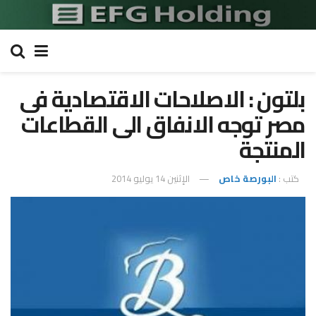
بلتون : الاصلاحات الاقتصادية فى
مصر توجه الانفاق الى القطاعات
المنتجة
كتب :
البورصة خاص
الإثنين 14 يوليو 2014