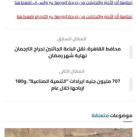
لمتابعة أخر الأخبار والتحليلات من جريدة البورصة عبر واتس اب اضغط هنا
لمتابعة أخر الأخبار والتحليلات من جريدة البورصة عبر التليجرام اضغط هنا
المقال السابق
محافط القاهرة: نقل الباعة الجائلين لجراج الترجمان
نهاية شهر رمضان
المقال التالى
707 مليون جنيه ايرادات “التنمية الصناعية”..و180
ارباحها خلال عام
موضوعات
متعلقة