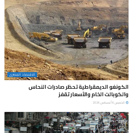
الاقتصاد المصرى
الكونغو الديمقراطية تحظر صادرات النحاس
والكوبالت الخام والأسعار تقفز
الخميس 6 أغسطس 2026