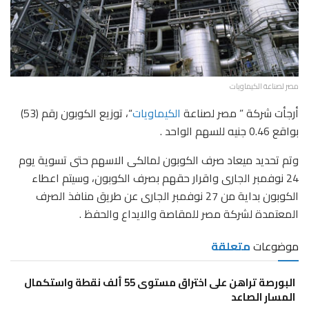
مصر لصناعة الكيماويات
أرجأت شركة ” مصر لصناعة
الكيماويات
“، توزيع الكوبون رقم (53)
بواقع 0.46 جنيه للسهم الواحد .
وتم تحديد ميعاد صرف الكوبون لمالكى الاسهم حتى تسوية يوم
24 نوفمبر الجارى واقرار حقهم بصرف الكوبون، وسيتم اعطاء
الكوبون بداية من 27 نوفمبر الجارى عن طريق منافذ الصرف
المعتمدة لشركة مصر للمقاصة والايداع والحفظ .
موضوعات
متعلقة
البورصة تراهن على اختراق مستوى 55 ألف نقطة واستكمال
المسار الصاعد