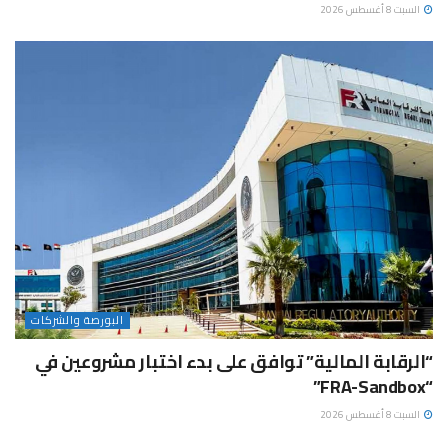
السبت 8 أغسطس 2026
البورصة والشركات
“الرقابة المالية” توافق على بدء اختبار مشروعين في
“FRA-Sandbox”
السبت 8 أغسطس 2026