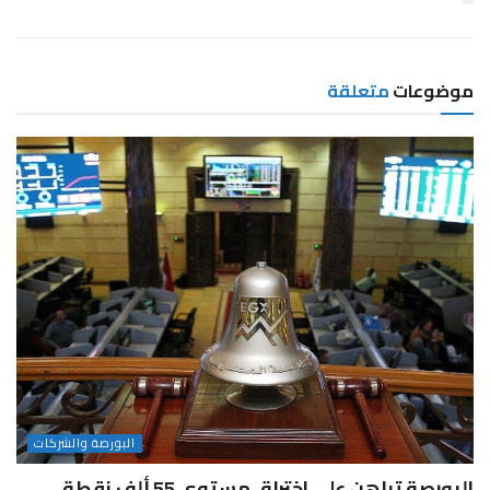
موضوعات
متعلقة
البورصة والشركات
البورصة تراهن على اختراق مستوى 55 ألف نقطة