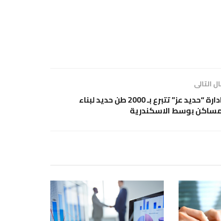
ل التالى
ادارة “حديد عز” تتبرع بـ 2000 طن حديد لبناء
ساكن بوسط الاسكندرية