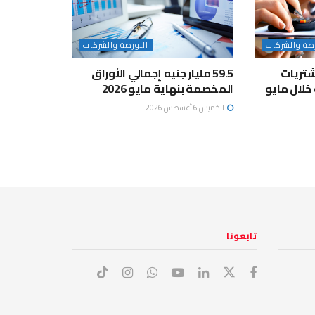
رصة والشركات
البورصة والشركات
تريات
59.5 مليار جنيه إجمالي الأوراق
المخصمة بنهاية مايو 2026
الخميس 6 أغسطس 2026
تابعونا