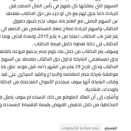
الاسهم التي يمتلكها كل منهم في رأس المال المصدر قبل
الزيادة كما يحق لهم بيع كل او جزء من حق الاكتتاب منفصلا
عن السهم الاصلى مع العلم بانه سوف تجبر كسور حقوق
الاكتتاب واسهم الزيادة لصالح صغار المساهمين من الاصغر الي ا
الاكتتاب فى حالة تغطية كامل قيمة الاكتتاب .
وسوف يتم الاكتتاب من خلال بنك بلوم مصر بجميع فروعه بالقاه
الاكتتاب وحتي تاريخ 29 يناير من الشهر ذاته، قبل م
موافقة شركة مصر المقاصه والايداع والقيد المركزي علي قيد ح
وقالت الشركة أنها سوف تستخدم الأموال المتحصلة من الاكتتاب ف
بالوحدات الانتاجية.
وأشارت إلى أن العائد المتوقع من ذلك الاستخدام سوف يتمثل 
المخاطرة من خلال تخفيض القروض بقيمة الاقساط المسددة وتد
الوسوم:
مصر لصناعة الكيماويات