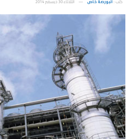
كتب :
البورصة خاص
الثلاثاء 30 ديسمبر 2014