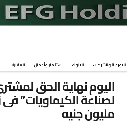
البورصة والشركات
البنوك
استثمار وأعمال
العقارات
م
اليوم نهاية الحق لمشت
مليون جنيه