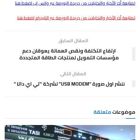
لمتابعة أخر الأخبار والتحليلات من جريدة البورصة عبر واتس اب اضغط هنا
لمتابعة أخر الأخبار والتحليلات من جريدة البورصة عبر التليجرام اضغط هنا
المقال السابق
ارتفاع التكلفة ونقص العمالة يعوقان دعم
مؤسسات التمويل لمنتجات الطاقة المتجددة
المقال التالى
ننشر اول صورة “USB MODEM” لشركة “تي اي داتا “
موضوعات
متعلقة