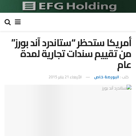
أمريكا ستحظر “ستاندرد آند بورز”
من تقييم سندات تجارية لمدة
عام
كتب :
البورصة خاص
الأربعاء 21 يناير 2015