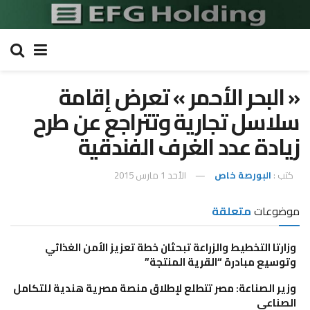
« البحر الأحمر » تعرض إقامة
سلاسل تجارية وتتراجع عن طرح
زيادة عدد الغرف الفندقية
كتب :
البورصة خاص
الأحد 1 مارس 2015
موضوعات
متعلقة
وزارتا التخطيط والزراعة تبحثان خطة تعزيز الأمن الغذائي
وتوسيع مبادرة “القرية المنتجة”
وزير الصناعة: مصر تتطلع لإطلاق منصة مصرية هندية للتكامل
الصناعي