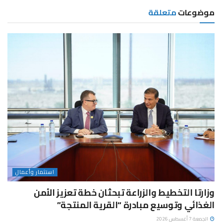
موضوعات
متعلقة
استثمار وأعمال
وزارتا التخطيط والزراعة تبحثان خطة تعزيز الأمن
الغذائي وتوسيع مبادرة “القرية المنتجة”
الجمعة 7 أغسطس 2026