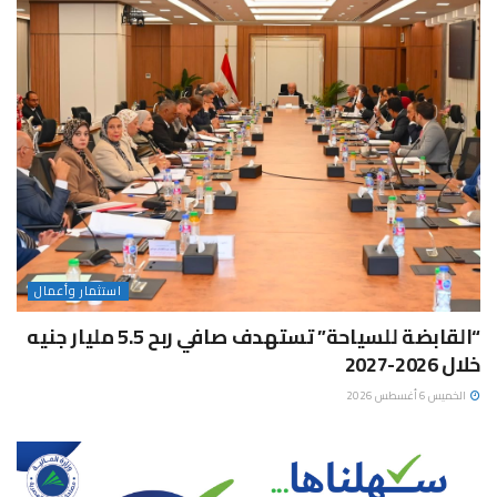
استثمار وأعمال
“القابضة للسياحة” تستهدف صافي ربح 5.5 مليار جنيه
خلال 2026-2027
الخميس 6 أغسطس 2026