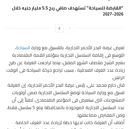
“القابضة للسياحة” تستهدف صافي ربح 5.5 مليار جنيه خلال
2026-2027
تعرض غرفة البحر الأحمر التجارية، بالتنسيق مع وزارة
السياحة
،
التوسع فى إقامة السلاسل التجارية بمؤتمر القمة الاقتصادية
بشرم الشيخ منتصف الشهر المقبل، بينما تراجعت الغرفة عن طرح
زيادة عدد الغرف الفندقية ، بسبب تراجع حركة السياحة فى الوقت
الراهن.
قال حازم محمد على، رئيس غرفة البحر الأحمر التجارية، إن الغرفة
تنسق مع وزارة السياحة لوضع السلاسل التجارية ضمن أولويات
المشروعات التى ستعرض فى المؤتمر الاقتصادى، لافتاً إلى أن
عدد السلاسل التجارية الموجودة بالمحافظة يبلغ 5 سلاسل فقط،
ومن المفترض مضاعفتها.
أضاف أن الغرفة كانت لديها خطة لزيادة عدد الغرف الخاصة