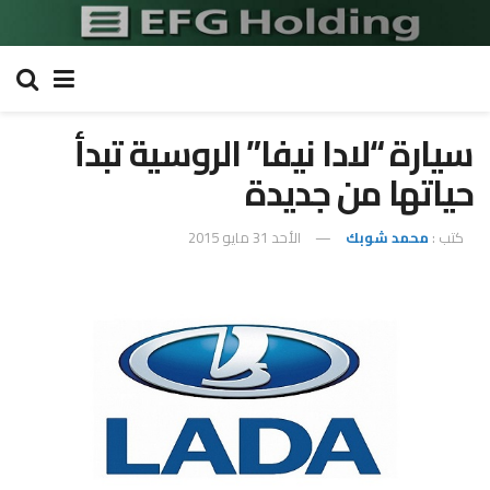
سيارة “لادا نيفا” الروسية تبدأ
حياتها من جديدة
كتب :
محمد شوبك
الأحد 31 مايو 2015