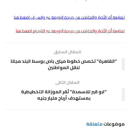
لمتابعة أخر الأخبار والتحليلات من جريدة البورصة عبر واتس اب اضغط هنا
لمتابعة أخر الأخبار والتحليلات من جريدة البورصة عبر التليجرام اضغط هنا
المقال السابق
“القاهرة” تخصص خطوط مينى باص بوسط البلد مجانا
لنقل المواطنين
المقال التالى
“ابو قير للاسمدة” تُقر الموزانة التخطيطية
بمستهدف أرباح مليار جنيه
موضوعات
متعلقة