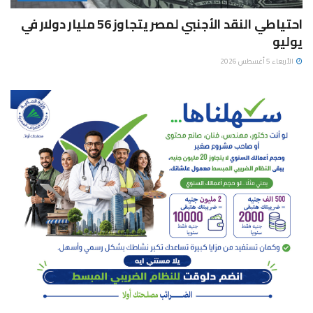
احتياطي النقد الأجنبي لمصر يتجاوز 56 مليار دولار في
يوليو
الأربعاء 5 أغسطس 2026