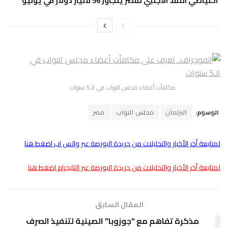
احتياطي النقد الأجنبي لمصر يتجاوز 56 مليار دولار في يوليو
مكافأت أعضاء مجلس النواب في الـ5 سنوات
الوسوم:
البرلمان
مجلس النواب
مصر
لمتابعة أخر الأخبار والتحليلات من جريدة البورصة عبر واتس اب اضغط هنا
لمتابعة أخر الأخبار والتحليلات من جريدة البورصة عبر التليجرام اضغط هنا
المقال السابق
مذكرة تفاهم مع “جوزوبا” الصينية لتنفيذ الصرف