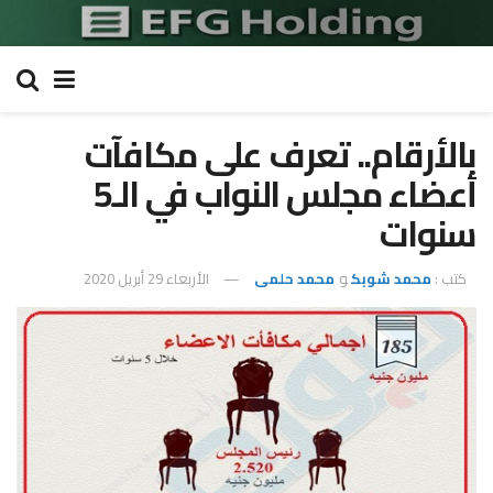
بالأرقام.. تعرف على مكافآت
أعضاء مجلس النواب في الـ5
سنوات
كتب :
محمد شوبك
و
محمد حلمى
الأربعاء 29 أبريل 2020