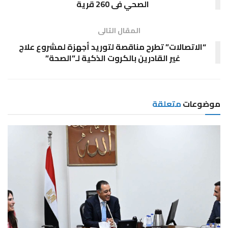
الصحي فى 260 قرية
المقال التالى
“الاتصالات” تطرح مناقصة لتوريد أجهزة لمشروع علاج
غير القادرين بالكروت الذكية لـ”الصحة”
موضوعات
متعلقة