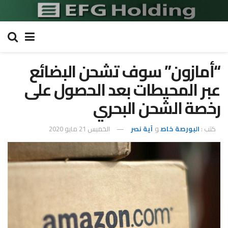
“أمازون” سوف تشحن البضائع
عبر المحيطات بعد الحصول على
رخصة الشحن البحري
كتب :
البورصة خاص
و
آية نصر
الخميس 21 مايو 2020