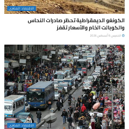
الاقتصاد المصرى
الكونغو الديمقراطية تحظر صادرات النحاس
والكوبالت الخام والأسعار تقفز
الخميس 6 أغسطس 2026
الاقتصاد المصرى