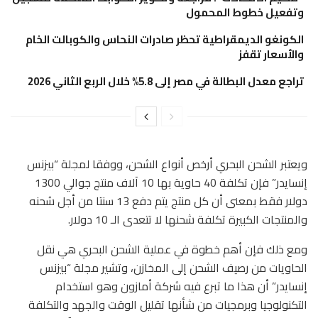
وتفعيل خطوط المحمول
الكونغو الديمقراطية تحظر صادرات النحاس والكوبالت الخام
والأسعار تقفز
تراجع معدل البطالة في مصر إلى 5.8% خلال الربع الثاني 2026
ويعتبر الشحن البحري أرخص أنواع الشحن، ووفقا لمجلة “بيزنس
إنسايدر” فإن تكلفة 40 حاوية بها 10 آلاف منتج جوالي 1300
دولار فقط بمعنى أن كل منتج يتم دفع 13 سنتا من أجل شحنه
والمنتجات الكبيرة تكلفة شحنها لا تتعدى الـ 10 دولار.
ومع ذلك فإن أهم خطوة في عملية الشحن البحري هي نقل
الحاويات من رصيف الشحن إلى المخازن، وتشير مجلة “بيزنس
إنسايدر” أن هذا ما تبرع فيه شركة أمازون وهو استخدام
التكنولوجيا وبرمجيات من شأنها تقليل الوقت والجهد والتكلفة