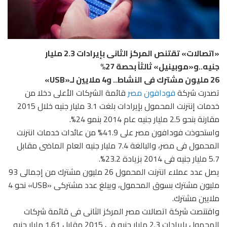
«اتصالات» تقتنص المركز الثانى بإيرادات 2.3 مليار
جنيه..و«موبينيل» ثالثاً بحصة 27%
26 مليون مشترك فى النشاط.. و4 ملايين لـ«USB»
تصدرت شركة
فودافون مصر
قائمة الشركات الأعلى دخلا من
خدمات إنترنت المحمول بإيرادات بلغت 3.1 مليار جنيه خلال 2015
مقارنة بنحو 2.5 مليار جنيه عام 2014 بنمو 24%.
واستحوذت فودافون مصر على 41.9% من عائدات خدمات انترنت
المحمول فى مصر، والبالغة 7.4 مليار جنيه العام الماضى مقابل
5.7 مليار جنيه فى 2014 بزيادة 23.2%.
يصل عدد عملاء انترنت المحمول 26 مليون مشترك من إجمالى 93
مليون مشترك بسوق المحمول، ويبلغ عدد مشتركى «USB» نحو 4
ملايين مشترك.
واقتنصت شركة اتصالات مصر المركز الثانى فى قائمة شركات
المحمول بإيرادات 2.3 مليار جنيه فى 2015 مقابل 1.61 مليار جنيه