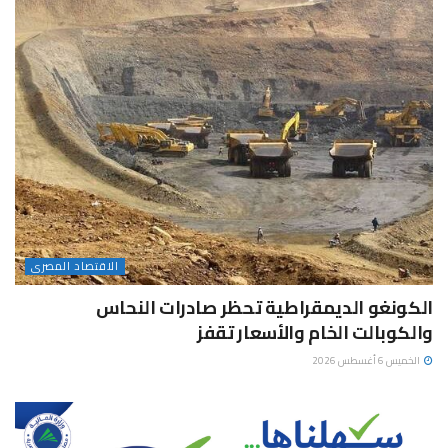
الاقتصاد المصرى
الكونغو الديمقراطية تحظر صادرات النحاس
والكوبالت الخام والأسعار تقفز
الخميس 6 أغسطس 2026