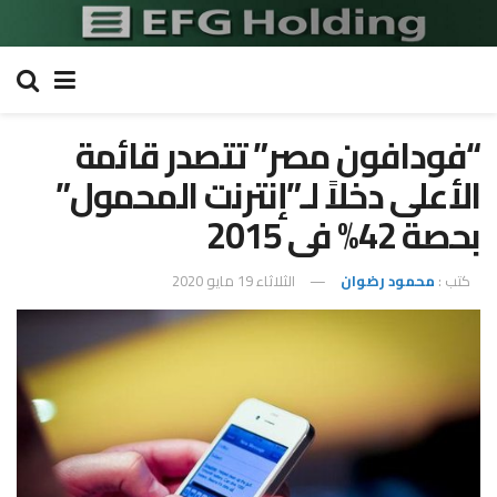
“فودافون مصر” تتصدر قائمة
الأعلى دخلاً لـ”إنترنت المحمول”
بحصة 42% فى 2015
كتب :
محمود رضوان
الثلاثاء 19 مايو 2020