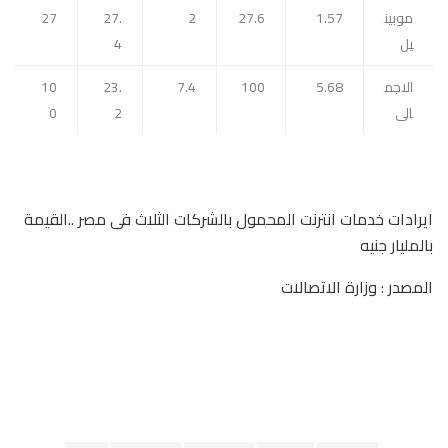
موبين
1.57
27.6
2
27.
27
يل
4
الاجم
5.68
100
7.4
23.
10
الى
2
0
ايرادات خدمات انترنت المحمول بالشركات الثلاث فى مصر ..القيمة
بالمليار جنيه
المصدر : وزارة الاتصالات