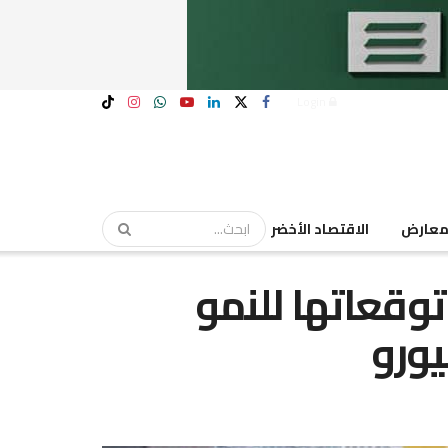
Login
عارض
الاقتصاد الأخضر
 توقعاتها للنمو
ورو