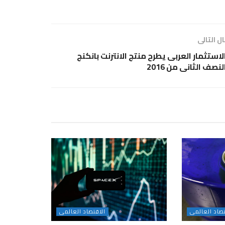
ل التالى
لاستثمار العربى يطرح منتج الانترنت بانكنج
لنصف الثانى من 2016
تصاد العالمى
الاقتصاد العالمى