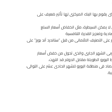
تى يقوم بها البنك المركزى لها تأثير ضعيف على
لا يمكن السيطرة، مثل انخفاض أسعار السلع
ية وتعزيز القدرة التنافسية
على التصنيف الائتمانى من قبل “ستاندرد آند بورز” على
أوروبى الشهر الجارى والذى تحول من خفض أسعار
يورو الطويلة مقابل الدولار قد انتهت.
اد فى منطقة اليورو للشهر الحادى عشر على التوالى،
ة.