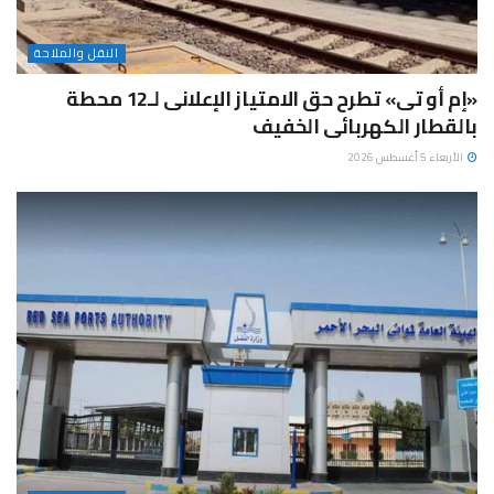
النقل والملاحة
«إم أو تى» تطرح حق الامتياز الإعلانى لـ12 محطة
بالقطار الكهربائى الخفيف
الأربعاء 5 أغسطس 2026