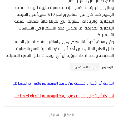
للمتر، اعتباراً من الشهر الحالي.
وقال إن الهيئة لا تكتفى بإضافة نسبة مئوية للزيادة بقيمة
الرسوم كما كان فى السابق بواقع 10% سنوياً على القيمة
الإيجارية، والزيادات السنوية التى تقرها حالياً أضعاف القيمة
الإيجارية القديمة، ما يعكس عدم الاستقرار فى السياسات
التسعيرية.
وفى سياق آخر، أشار «مكى» إلى استقرار نشاط تداول الحبوب
خلال العام الحالي، حين أكد أن الفترة الحالية تتسم بالضبابية
الشديدة، وعدم اتضاح للرؤية أو أي توقعات خلال الفترة المقبلة.
الوسوم:
ميناء الإسكندرية
لمتابعة أخر الأخبار والتحليلات من جريدة البورصة عبر واتس اب اضغط هنا
لمتابعة أخر الأخبار والتحليلات من جريدة البورصة عبر التليجرام اضغط هنا
المقال السابق