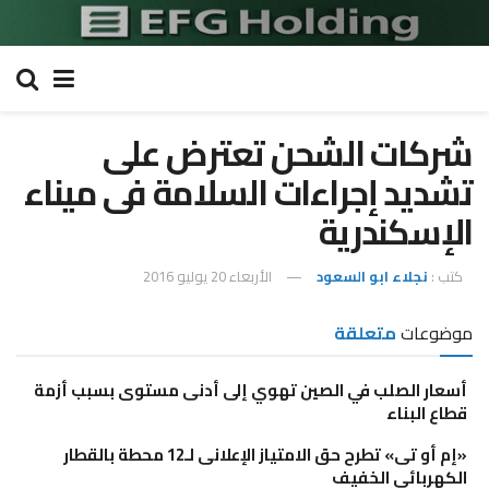
شركات الشحن تعترض على
تشديد إجراءات السلامة فى ميناء
الإسكندرية
كتب :
نجلاء ابو السعود
الأربعاء 20 يوليو 2016
موضوعات
متعلقة
أسعار الصلب في الصين تهوي إلى أدنى مستوى بسبب أزمة
قطاع البناء
«إم أو تى» تطرح حق الامتياز الإعلانى لـ12 محطة بالقطار
الكهربائى الخفيف