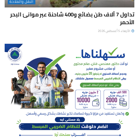
النقل والملاحة
تداول 7 آلاف طن بضائع و400 شاحنة عبر موانئ البحر
الأحمر
الأربعاء 5 أغسطس 2026