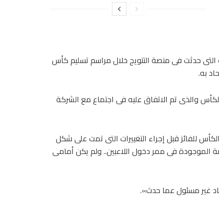
ات التى حدثت فى منصة التتويج خلال مراسم تسليم كأس
اد به.
ى الكأس والذى تم الاتفاق عليه فى اجتماع مع الشركة
لكأس للفائز قبل إجراء التغييرات التى تمت على شكل
صة الموجودة فى ممر دخول اللاعبين.. ولم يكن أمامى
حاد غير مسئول عما حدث».