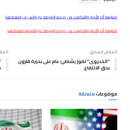
لمتابعة أخر الأخبار والتحليلات من جريدة البورصة عبر واتس اب اضغط هنا
لمتابعة أخر الأخبار والتحليلات من جريدة البورصة عبر التليجرام اضغط هنا
المقال السابق
المقا
“الخديوى” تفوز بشاطئ عام على بحيرة قارون
بحق الانتفاع
ج
موضوعات
متعلقة