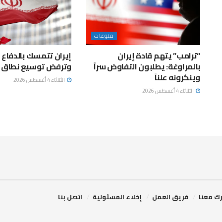
منوعات
“ترامب” يتهم قادة إيران
إيران تتمسك بالدفاع 
بالمراوغة: يطلبون التفاوض سراً
وترفض توسيع نطاق ا
وينكرونه علناً
الثلاثاء 4 أغسطس 2026
الثلاثاء 4 أغسطس 2026
ك معنا
فريق العمل
إخلاء المسئولية
اتصل بنا