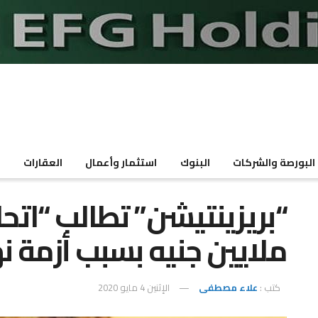
البورصة والشركات
البنوك
استثمار وأعمال
العقارات
م
ملايين جنيه بسبب أزمة 
كتب :
علاء مصطفى
الإثنين 4 مايو 2020