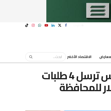
Login
عارض
الاقتصاد الأخضر
“المنطقة الحرة” بالسويس ترسل 4 طلبات