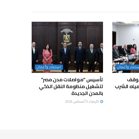
تثمار وأعمال
استثمار وأعمال
لموقف
تأسيس “مواصلات مدن مصر”
ياه الشرب
لتشغيل منظومة النقل الذكي
بالمدن الجديدة
الأربعاء 5 أغسطس 2026