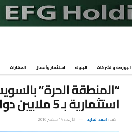
البورصة والشركات
البنوك
استثمار وأعمال
العقارات
م
استثمارية بـ 5 ملايين دولار للمحافظة
كتب :
احمد الفايد
الأربعاء 14 سبتمبر 2016