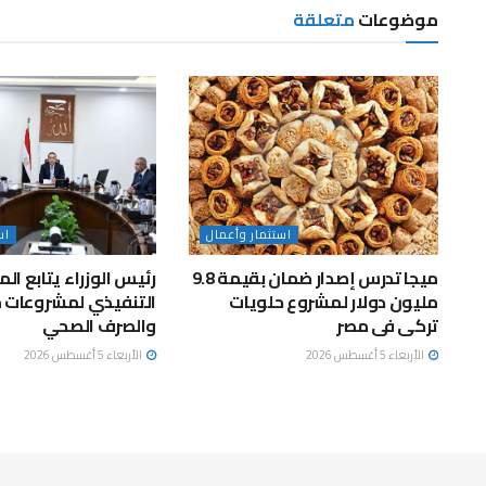
موضوعات
متعلقة
استثمار وأعمال
اس
ميجا تدرس إصدار ضمان بقيمة 9.8
رئيس الوزراء يتابع ا
مليون دولار لمشروع حلويات
التنفيذي لمشروعات م
تركى فى مصر
والصرف الصحي
الأربعاء 5 أغسطس 2026
الأربعاء 5 أغسطس 2026