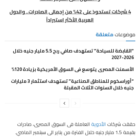
4 شركات تستحوذ على 42% من إجمالى الصادرات.. والدول
العربية الأكثر استيراداً
موضوعات
متعلقة
“القابضة للسياحة” تستهدف صافي ربح 5.5 مليار جنيه خلال
2026-2027
الأسمنت المصرى يتوسع فى السوق الأمريكية بزيادة 120%
“أوراسكوم للمناطق الصناعية” تستهدف استثمار 3 مليارات
جنيه خلال السنوات الثلاث المقبلة
حققت شركات
الأدوية
العاملة فى السوق المصرى، صادرات
بقيمة 1.5 مليار جنيه خلال الفترة من يناير الى سبتمبر الماضي.