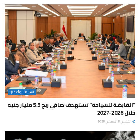
استثمار وأعمال
“القابضة للسياحة” تستهدف صافي ربح 5.5 مليار جنيه
خلال 2026-2027
الخميس 6 أغسطس 2026