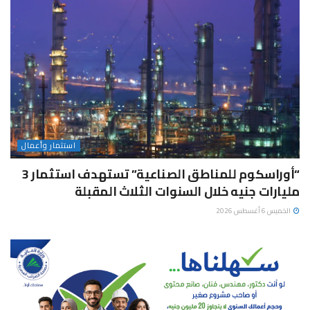
استثمار وأعمال
“أوراسكوم للمناطق الصناعية” تستهدف استثمار 3
مليارات جنيه خلال السنوات الثلاث المقبلة
الخميس 6 أغسطس 2026