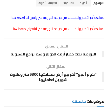
الوسوم:
الأدوية
الصادرات
العربية للأدوية
لمتابعة أخر الأخبار والتحليلات من جريدة البورصة عبر واتس اب اضغط هنا
لمتابعة أخر الأخبار والتحليلات من جريدة البورصة عبر التليجرام اضغط هنا
المقال السابق
البورصة تحت حصار أزمة الدولار وسط تراجع السيولة
المقال التالى
“كوم أمبو” تُقر بيع أرض مساحتها 5300 متر وعلاوة
شهرين لعامليها
موضوعات
متعلقة