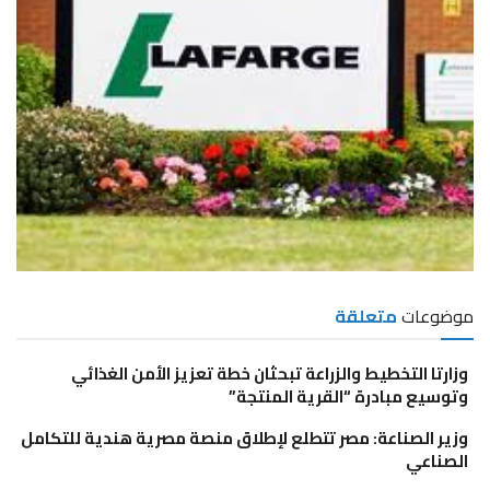
موضوعات
متعلقة
وزارتا التخطيط والزراعة تبحثان خطة تعزيز الأمن الغذائي
وتوسيع مبادرة “القرية المنتجة”
وزير الصناعة: مصر تتطلع لإطلاق منصة مصرية هندية للتكامل
الصناعي