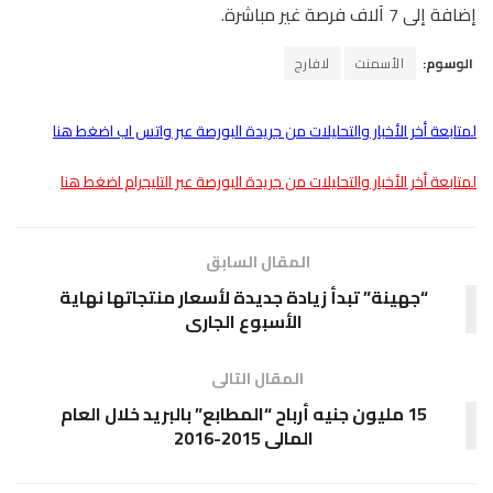
إضافة إلى 7 آلاف فرصة غير مباشرة.
الوسوم:
الأسمنت
لافارج
لمتابعة أخر الأخبار والتحليلات من جريدة البورصة عبر واتس اب اضغط هنا
لمتابعة أخر الأخبار والتحليلات من جريدة البورصة عبر التليجرام اضغط هنا
المقال السابق
“جهينة” تبدأ زيادة جديدة لأسعار منتجاتها نهاية
الأسبوع الجارى
المقال التالى
15 مليون جنيه أرباح “المطابع” بالبريد خلال العام
المالى 2015-2016