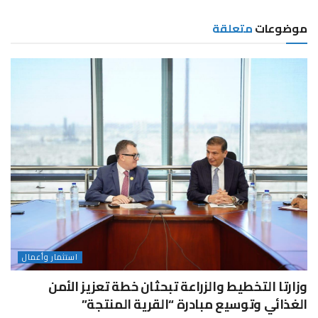
موضوعات
متعلقة
استثمار وأعمال
وزارتا التخطيط والزراعة تبحثان خطة تعزيز الأمن
الغذائي وتوسيع مبادرة “القرية المنتجة”