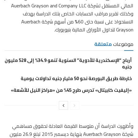
المالي المستقل لشركة Auerbach Grayson and Company LLC
وكذلك تقرير مراقب الحسابات الخاص بتلك الدراسة بهدف
الاستحواذ على نسبة حتى 60% من أسهم شركة Auerbach
Grayson لتداول الأوراق المالية بنيويورك.
موضوعات
متعلقة
أرباح “الإسكندرية للأدوية” السنوية تنمو 34.9% إلى 528 مليون
جنيه
خارطة طريق البورصة نحو 50 مليار جنيه تداولات يومية
«إليفيت كابيتال» تدرس طرح 45% من «مراكز النيل للأشعة»
وأظهرت الدراسة أن متوسط القيمة العادلة لحقوق مساهمي
شركة Auerbach Grayson بنهاية ديسمبر 2015 تبلغ 26.9 مليون