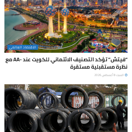
الاقتصاد العالمى
“فيتش” تؤكد التصنيف الائتماني للكويت عند -AA مع
نظرة مستقبلية مستقرة
السبت 8 أغسطس 2026