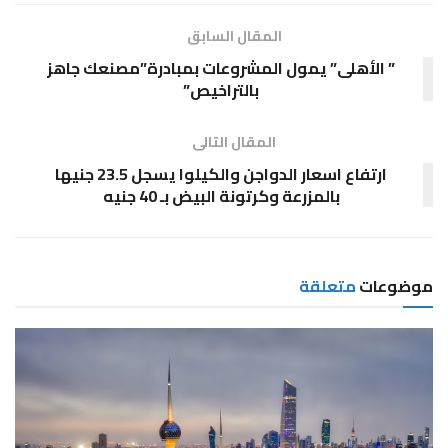
المقال السابق
” الأهلى” يمول المشروعات بمبادرة”مصنعك جاهز
بالتراخيص”
المقال التالى
ارتفاع اسعار الدواجن والكيلوا يسجل 23.5 جنيها
بالمزرعة وكرتونة البيض بـ 40 جنيه
موضوعات
متعلقة