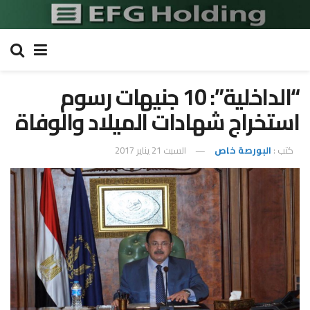
“الداخلية”: 10 جنيهات رسوم
استخراج شهادات الميلاد والوفاة
كتب :
البورصة خاص
السبت 21 يناير 2017