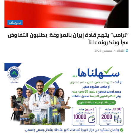
منوعات
“ترامب” يتهم قادة إيران بالمراوغة: يطلبون التفاوض
سراً وينكرونه علناً
الثلاثاء 4 أغسطس 2026