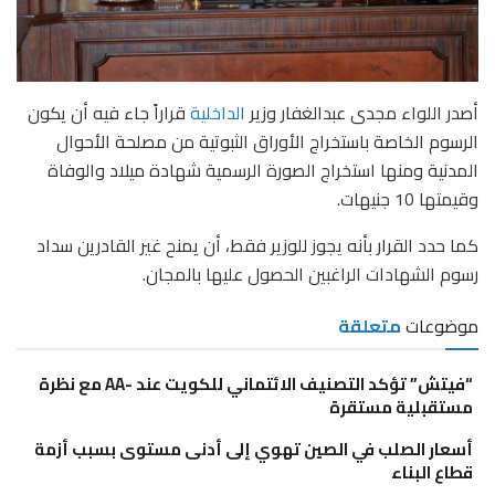
أصدر اللواء مجدى عبدالغفار وزير
الداخلية
قراراً جاء فيه أن يكون
الرسوم الخاصة باستخراج الأوراق الثبوتية من مصلحة الأحوال
المدنية ومنها استخراج الصورة الرسمية شهادة ميلاد والوفاة
وقيمتها 10 جنيهات.
كما حدد القرار بأنه يجوز للوزير فقط، أن يمنح غير القادرين سداد
رسوم الشهادات الراغبين الحصول عليها بالمجان.
موضوعات
متعلقة
“فيتش” تؤكد التصنيف الائتماني للكويت عند -AA مع نظرة
مستقبلية مستقرة
أسعار الصلب في الصين تهوي إلى أدنى مستوى بسبب أزمة
قطاع البناء