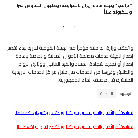
“ترامب” يتهم قادة إيران بالمراوغة: يطلبون التفاوض سراً
وينكرونه علناً
واتفقت وزارة الداخلية مؤخراً مع الهيئة القومية للبريد لبدء تفعيل
إصدار الهيئة خدمات مصلحة الأحوال المدنية والخاصة بإعادة
إصدار أو تجديد شهادة الميلاد والقيد العائلى ووثائق الزواج
والطلاق وغيرها من الخدمات من خلال مراكز الخدمات البريدية
المنتشرة فى مختلف أنحاء الجمهورية.
الوسوم:
الداخلية
لمتابعة أخر الأخبار والتحليلات من جريدة البورصة عبر واتس اب اضغط هنا
لمتابعة أخر الأخبار والتحليلات من جريدة البورصة عبر التليجرام اضغط هنا