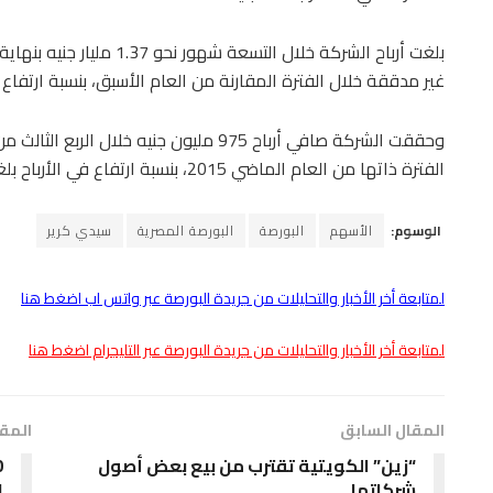
غير مدققة خلال الفترة المقارنة من العام الأسبق، بنسبة ارتفاع بلغ
الفترة ذاتها من العام الماضي 2015، بنسبة ارتفاع في الأرباح بلغت 128%.
الوسوم:
الأسهم
البورصة
البورصة المصرية
سيدي كرير
لمتابعة أخر الأخبار والتحليلات من جريدة البورصة عبر واتس اب اضغط هنا
لمتابعة أخر الأخبار والتحليلات من جريدة البورصة عبر التليجرام اضغط هنا
المقال السابق
المقا
“زين” الكويتية تقترب من بيع بعض أصول
شركاتها
881