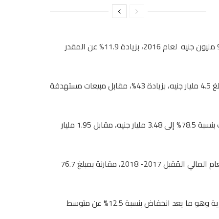
الموازنة التقديرية لعام 2017، مقارنة بأرباح مستهدفة بلغ 920.8 مليون جنيه لعام 2016، بزيادة 11.9% عن المقدر
وأوضحت الشركة أن المبيعات المستهدفة خلال عام الموازنة تبلغ 4.5 مليار جنيه، بزيادة 43%، مقابل مبيعات مستهدفة
وكشف الموازنة التقديرية لعام 2017، ارتفاع بند تكلفة المبيعات بنسبة 78.5% إلى 3.48 مليار جنيه، مقابل 1.95 مليار
وحددت الشركة 103 ملايين جنيه لغرض الإحلال والتجديد خلال العام المالي المُقبل 2017- 2018، مقارنة بمبلغ 76.7
واعتمدت سيدي كرير الدولار عند 17 جنيه داخل موازنتها الاستثمارية وهو ما يعد انخفاض بنسبة 12.5% عن متوسط