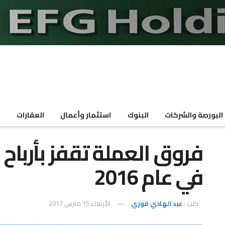
البورصة والشركات
البنوك
استثمار وأعمال
العقارات
م
في عام 2016
كتب :
عبد الهادي فوزي
الأربعاء 15 مارس 2017