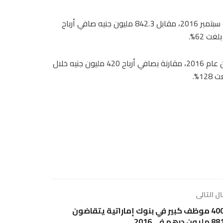
بلغت أرباح الشركة خلال التسعة شهور نحو 1.37 مليار جنيه بنهاية سبتمبر 2016، مقابل 842.3 مليون جنيه صافي أرباح
ت 62%.
وحققت الشركة صافي أرباح 975 مليون جنيه خلال الربع الثالث من عام 2016، مقارنة بصافي أرباح 420 مليون جنيه خلال
ل التالى
400 موظف كبير في بنوك إماراتية يتقاضون
 مليون درهم في 2016