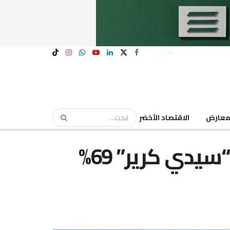
Login
عارض
الاقتصاد الأخضر
فروق العملة تقفز بأرباح “سيدي كرير” 69%