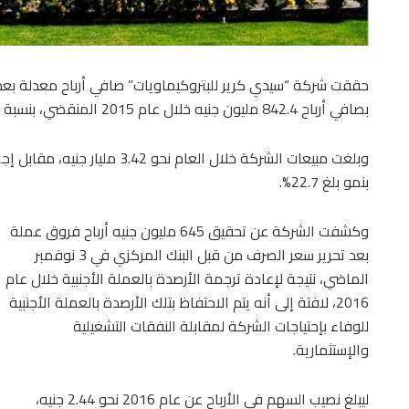
بصافي أرباح 842.4 مليون جنيه خلال عام 2015 المنقضي، بنسبة ارتفاع في الأرباح بلغت 69.5%.
بنمو بلغ 22.7%.
وكشفت الشركة عن تحقيق 645 مليون جنيه أرباح فروق عملة
بعد تحرير سعر الصرف من قبل البنك المركزي في 3 نوفمبر
الماضي، نتيجة لإعادة ترجمة الأرصدة بالعملة الأجنبية خلال عام
2016، لافتة إلى أنه يتم الاحتفاظ بتلك الأرصدة بالعملة الأجنبية
للوفاء بإحتياجات الشركة لمقابلة النفقات التشغيلية
والإستثمارية.
ليبلغ نصيب السهم في الأرباح عن عام 2016 نحو 2.44 جنيه،